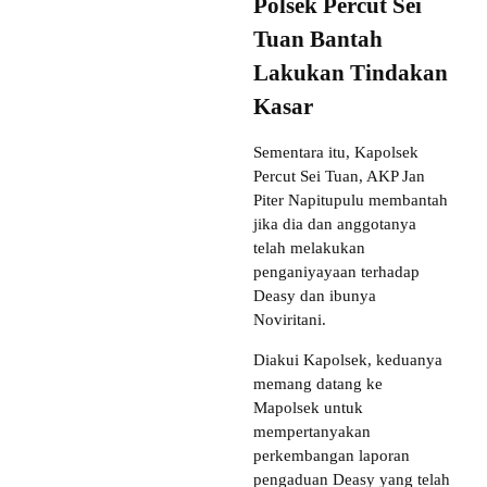
Polsek Percut Sei
Tuan Bantah
Lakukan Tindakan
Kasar
Sementara itu, Kapolsek
Percut Sei Tuan, AKP Jan
Piter Napitupulu membantah
jika dia dan anggotanya
telah melakukan
penganiyayaan terhadap
Deasy dan ibunya
Noviritani.
Diakui Kapolsek, keduanya
memang datang ke
Mapolsek untuk
mempertanyakan
perkembangan laporan
pengaduan Deasy yang telah