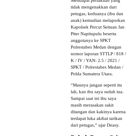
Mendapat perlakuan yang
tidak mengenakkan dari
petugas, keduanya (ibu dan
anak) kemudian melaporkan
Kapolsek Percut Seituan Jan
Piter Napitupulu beserta
anggotanya ke SPKT
Polrestabes Medan dengan
nomor laporan STTLP / 818 /
K / IV / YAN: 2.5 / 2021 /
SPKT / Polrestabes Medan /
Polda Sumatera Utara.
“Maunya jangan seperti itu
lah, kan ibu saya sudah tua.
Sampai saat ini ibu saya
masih merasakan sakit
ditangan dan kakinya karena
terdapat luka akibat tarikan
dari petugas,” ujar Deasy.