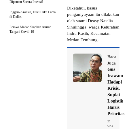
Dipantau Secara Intensif
Diketahui, kasus
Inggris-Kroasia, Duel Luka Lama
penganiyayaan itu dilakukan
di Dallas
oleh suami Deasy Natalia
Sinulingga, warga Kelurahan
Pemko Medan Siapkan Aturan
Tangani Covid-19
Indra Kasih, Kecamatan
Medan Tembung.
Baca
Juga
Gus
Irawan:
Hadapi
Krisis,
Suplai
Logistik
Harus
Prioritas
20
OKT