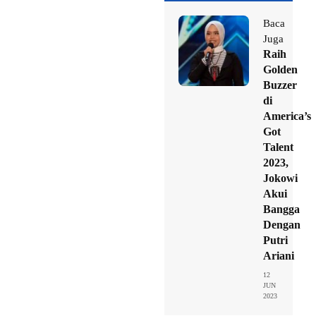
Baca
Juga
Raih
Golden
Buzzer
di
America’s
Got
Talent
2023,
Jokowi
Akui
Bangga
Dengan
Putri
Ariani
12
JUN
2023