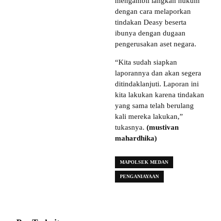
mengambil langkah hukum
dengan cara melaporkan
tindakan Deasy beserta
ibunya dengan dugaan
pengerusakan aset negara.
“Kita sudah siapkan
laporannya dan akan segera
ditindaklanjuti. Laporan ini
kita lakukan karena tindakan
yang sama telah berulang
kali mereka lakukan,”
tukasnya.
(mustivan
mahardhika)
MAPOLSEK MEDAN
PENGANIAYAAN