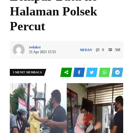
Halaman Polsek
Percut
redaksi
0
568
MEDAN
21 Apr 2021 15:55
3 MENIT MEMBACA