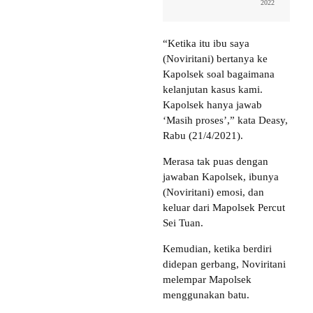
2022
“Ketika itu ibu saya
(Noviritani) bertanya ke
Kapolsek soal bagaimana
kelanjutan kasus kami.
Kapolsek hanya jawab
‘Masih proses’,” kata Deasy,
Rabu (21/4/2021).
Merasa tak puas dengan
jawaban Kapolsek, ibunya
(Noviritani) emosi, dan
keluar dari Mapolsek Percut
Sei Tuan.
Kemudian, ketika berdiri
didepan gerbang, Noviritani
melempar Mapolsek
menggunakan batu.