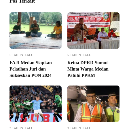
Pos Terkait
5 TAHUN LALU
5 TAHUN LALU
FAJI Medan Siapkan
Ketua DPRD Sumut
Pelatihan Juri dan
Minta Warga Medan
Sukseskan PON 2024
Patuhi PPKM
3 TAHUN LALU
3 TAHUN LALU