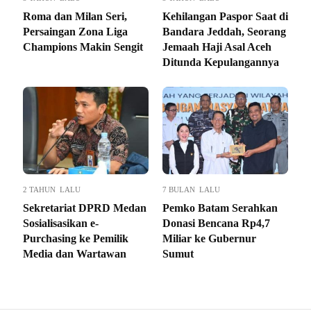
Roma dan Milan Seri,
Kehilangan Paspor Saat di
Persaingan Zona Liga
Bandara Jeddah, Seorang
Champions Makin Sengit
Jemaah Haji Asal Aceh
Ditunda Kepulangannya
2 TAHUN LALU
7 BULAN LALU
Sekretariat DPRD Medan
Pemko Batam Serahkan
Sosialisasikan e-
Donasi Bencana Rp4,7
Purchasing ke Pemilik
Miliar ke Gubernur
Media dan Wartawan
Sumut