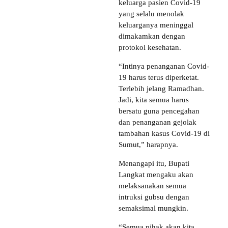
keluarga pasien Covid-19
yang selalu menolak
keluarganya meninggal
dimakamkan dengan
protokol kesehatan.
“Intinya penanganan Covid-
19 harus terus diperketat.
Terlebih jelang Ramadhan.
Jadi, kita semua harus
bersatu guna pencegahan
dan penanganan gejolak
tambahan kasus Covid-19 di
Sumut,” harapnya.
Menangapi itu, Bupati
Langkat mengaku akan
melaksanakan semua
intruksi gubsu dengan
semaksimal mungkin.
“Semua pihak akan kita