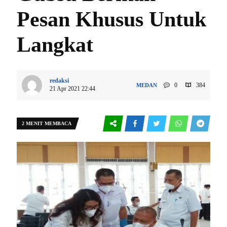
Pesan Khusus Untuk
Langkat
redaksi
0
384
MEDAN
21 Apr 2021 22:44
2 MENIT MEMBACA