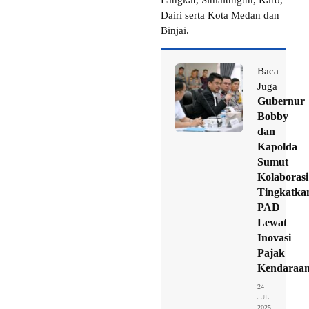
Dairi serta Kota Medan dan
Binjai.
Baca
Juga
Gubernur
Bobby
dan
Kapolda
Sumut
Kolaborasi
Tingkatka
PAD
Lewat
Inovasi
Pajak
Kendaraa
24
JUL
2025