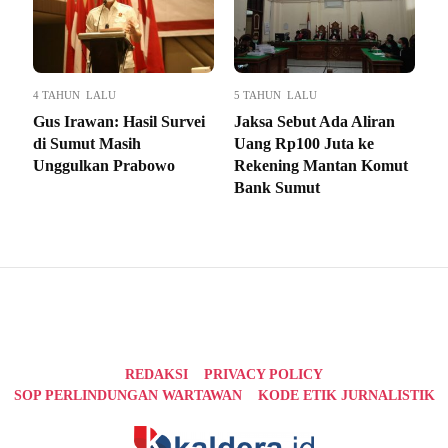
4 TAHUN LALU
5 TAHUN LALU
Gus Irawan: Hasil Survei
Jaksa Sebut Ada Aliran
di Sumut Masih
Uang Rp100 Juta ke
Unggulkan Prabowo
Rekening Mantan Komut
Bank Sumut
REDAKSI
PRIVACY POLICY
SOP PERLINDUNGAN WARTAWAN
KODE ETIK JURNALISTIK