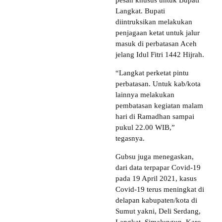
Langkat. Bupati
diintruksikan melakukan
penjagaan ketat untuk jalur
masuk di perbatasan Aceh
jelang Idul Fitri 1442 Hijrah.
“Langkat perketat pintu
perbatasan. Untuk kab/kota
lainnya melakukan
pembatasan kegiatan malam
hari di Ramadhan sampai
pukul 22.00 WIB,”
tegasnya.
Gubsu juga menegaskan,
dari data terpapar Covid-19
pada 19 April 2021, kasus
Covid-19 terus meningkat di
delapan kabupaten/kota di
Sumut yakni, Deli Serdang,
Langkat, Simalungun, Karo,