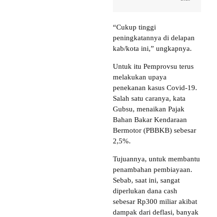
“Cukup tinggi
peningkatannya di delapan
kab/kota ini,” ungkapnya.
Untuk itu Pemprovsu terus
melakukan upaya
penekanan kasus Covid-19.
Salah satu caranya, kata
Gubsu, menaikan Pajak
Bahan Bakar Kendaraan
Bermotor (PBBKB) sebesar
2,5%.
Tujuannya, untuk membantu
penambahan pembiayaan.
Sebab, saat ini, sangat
diperlukan dana cash
sebesar Rp300 miliar akibat
dampak dari deflasi, banyak