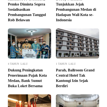
Pemko Diminta Segera
Tunjukkan Jejak
Sosialisasikan
Pembangunan Medan di
Pembangunan Tanggul
Hadapan Wali Kota se-
Rob Belawan
Indonesia
4 TAHUN LALU
1 TAHUN LALU
Dukung Peningkatan
Parah, Ballroom Grand
Penerimaan Pajak Kota
Central Hotel Tak
Medan, Bank Sumut
Kantongi Izin Sejak
Buka Loket Bersama
Berdiri