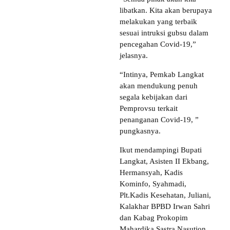
libatkan. Kita akan berupaya
melakukan yang terbaik
sesuai intruksi gubsu dalam
pencegahan Covid-19,”
jelasnya.
“Intinya, Pemkab Langkat
akan mendukung penuh
segala kebijakan dari
Pemprovsu terkait
penanganan Covid-19, ”
pungkasnya.
Ikut mendampingi Bupati
Langkat, Asisten II Ekbang,
Hermansyah, Kadis
Kominfo, Syahmadi,
Plt.Kadis Kesehatan, Juliani,
Kalakhar BPBD Irwan Sahri
dan Kabag Prokopim
Mahardika Sastra Nasution,