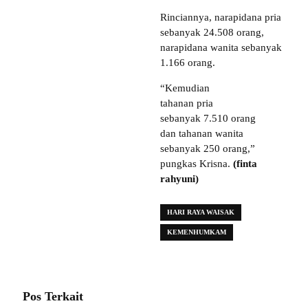
Rinciannya, narapidana pria
sebanyak 24.508 orang,
narapidana wanita sebanyak
1.166 orang.
“Kemudian
tahanan pria
sebanyak 7.510 orang
dan tahanan wanita
sebanyak 250 orang,”
pungkas Krisna.
(finta
rahyuni)
HARI RAYA WAISAK
KEMENHUMKAM
Pos Terkait