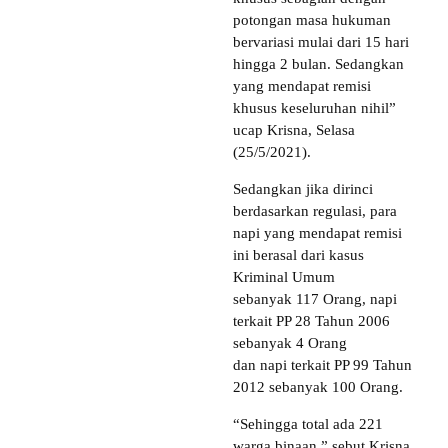
potongan masa hukuman
bervariasi mulai dari 15 hari
hingga 2 bulan. Sedangkan
yang mendapat remisi
khusus keseluruhan nihil”
ucap Krisna, Selasa
(25/5/2021).
Sedangkan jika dirinci
berdasarkan regulasi, para
napi yang mendapat remisi
ini berasal dari kasus
Kriminal Umum
sebanyak 117 Orang, napi
terkait PP 28 Tahun 2006
sebanyak 4 Orang
dan napi terkait PP 99 Tahun
2012 sebanyak 100 Orang.
“Sehingga total ada 221
warga binaan,” sebut Krisna.