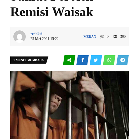
Remisi Waisak
redaksi
0
390
MEDAN
25 Mei 2021 15:22
1 MENIT MEMBACA