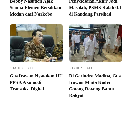
Bobby Nasution Ajak
Penyelesaian Akhir Jadi
Semua Elemen Bersihkan
Masalah, PSMS Kalah 0-1
Medan dari Narkoba
di Kandang Persikad
3 TAHUN LALU
3 TAHUN LALU
Gus Irawan Nyatakan UU
Di Gerindra Madina, Gus
PPSK Akomodir
Irawan Minta Kader
Transaksi Digital
Gotong Royong Bantu
Rakyat