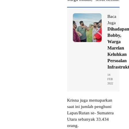
Baca
Juga
Dihadapa
Bobby,
Warga
Marelan
Keluhkan
Persoalan
Infrastruk
14
FEB
2022
Krisna juga memaparkan
saat ini jumlah penghuni
Lapas/Rutan se- Sumatera
Utara sebanyak 33.434
orang.