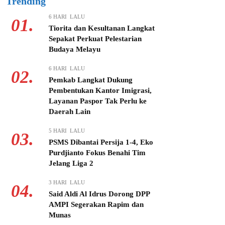
Trending
6 HARI LALU
01.
Tiorita dan Kesultanan Langkat
Sepakat Perkuat Pelestarian
Budaya Melayu
6 HARI LALU
02.
Pemkab Langkat Dukung
Pembentukan Kantor Imigrasi,
Layanan Paspor Tak Perlu ke
Daerah Lain
5 HARI LALU
03.
PSMS Dibantai Persija 1-4, Eko
Purdjianto Fokus Benahi Tim
Jelang Liga 2
3 HARI LALU
04.
Said Aldi Al Idrus Dorong DPP
AMPI Segerakan Rapim dan
Munas