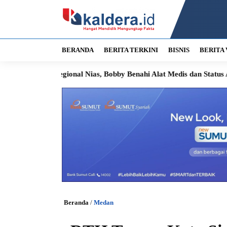
BERANDA
BERITA TERKINI
BISNIS
BERITA 
egional Nias, Bobby Benahi Alat Medis dan Status Aset
Inspe
Beranda
/
Medan