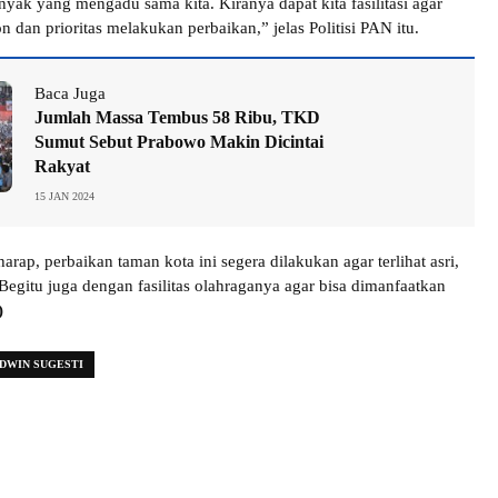
yak yang mengadu sama kita. Kiranya dapat kita fasilitasi agar
n dan prioritas melakukan perbaikan,” jelas Politisi PAN itu.
Baca Juga
Jumlah Massa Tembus 58 Ribu, TKD
Sumut Sebut Prabowo Makin Dicintai
Rakyat
15 JAN 2024
harap, perbaikan taman kota ini segera dilakukan agar terlihat asri,
Begitu juga dengan fasilitas olahraganya agar bisa dimanfaatkan
)
DWIN SUGESTI