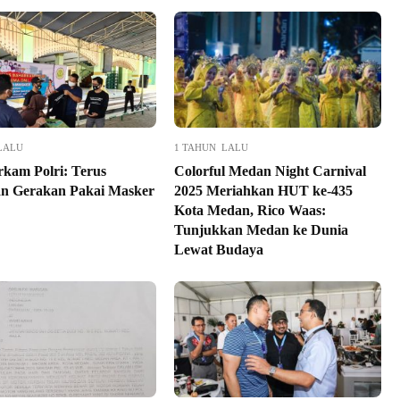
LALU
1 TAHUN LALU
kam Polri: Terus
Colorful Medan Night Carnival
n Gerakan Pakai Masker
2025 Meriahkan HUT ke-435
Kota Medan, Rico Waas:
Tunjukkan Medan ke Dunia
Lewat Budaya