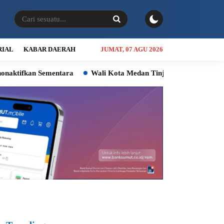
RIAL
KABAR DAERAH
JUMAT, 07 AGU 2026
mentara
Wali Kota Medan Tinjau RTLH, Warga Mulai Rasakan