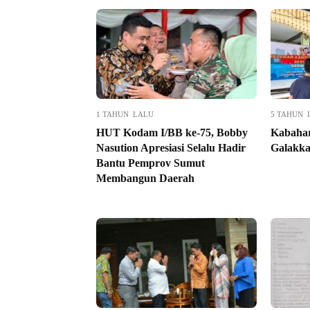
1 TAHUN LALU
5 TAHUN 
HUT Kodam I/BB ke-75, Bobby
Kabahar
Nasution Apresiasi Selalu Hadir
Galakka
Bantu Pemprov Sumut
Membangun Daerah