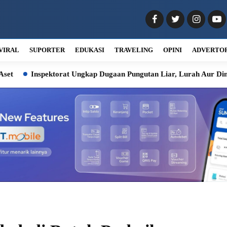
VIRAL
SUPORTER
EDUKASI
TRAVELING
OPINI
ADVERTO
ktorat Ungkap Dugaan Pungutan Liar, Lurah Aur Dinonaktifkan Se