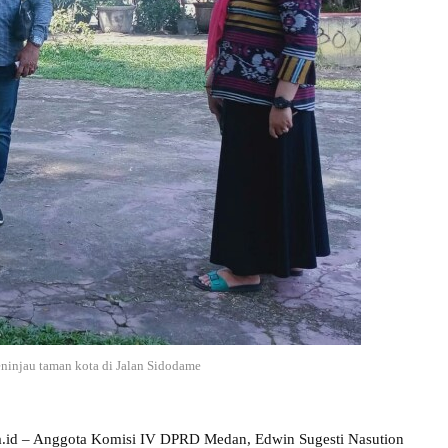
injau taman kota di Jalan Sidodame
ra.id – Anggota Komisi IV DPRD Medan, Edwin Sugesti Nasution