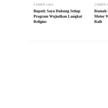
4 TAHUN LALU
2 TAHUN 
Bupati: Saya Dukung Setiap
Rumah D
Program Wujudkan Langkat
Motor W
Religius
Raib