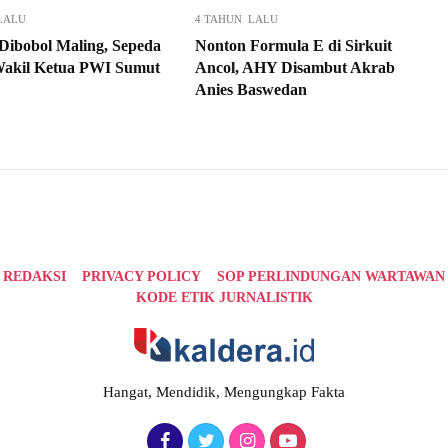
LALU
4 TAHUN LALU
ibobol Maling, Sepeda
Nonton Formula E di Sirkuit
akil Ketua PWI Sumut
Ancol, AHY Disambut Akrab
Anies Baswedan
REDAKSI
PRIVACY POLICY
SOP PERLINDUNGAN WARTAWAN
KODE ETIK JURNALISTIK
Hangat, Mendidik, Mengungkap Fakta