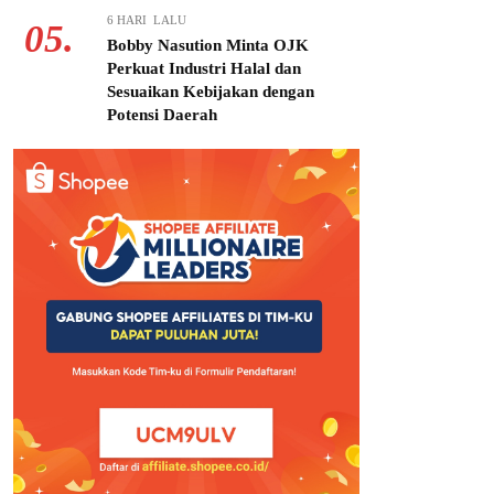
6 HARI LALU
05.
Bobby Nasution Minta OJK
Perkuat Industri Halal dan
Sesuaikan Kebijakan dengan
Potensi Daerah