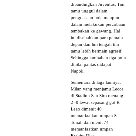
dibandingkan Juventus. Tim
tamu unggul dalam
penguasaan bola maupun
dalam melakukan percobaan
tembakan ke gawang. Hal
ini disebabkan para pemain
depan dan lini tengah tim
tamu lebih bermain agresif.
Sehingga tambahan tiga poin
dinilai pantas didapat
Napoli.
Sementara di laga lainnya,
Milan yang menjamu Lecce
di Stadion San Siro menang
2 -0 lewat sepasang gol R
Leao dimenit 40
memanfaatkan umpan S
Tonali dan menit 74
memanfaatkan umpan
Brahim Diaz.