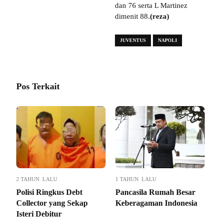
dan 76 serta L Martinez
dimenit 88.
(reza)
JUVENTUS
NAPOLI
Pos Terkait
2 TAHUN LALU
1 TAHUN LALU
Polisi Ringkus Debt
Pancasila Rumah Besar
Collector yang Sekap
Keberagaman Indonesia
Isteri Debitur