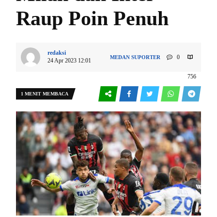
Raup Poin Penuh
redaksi
0
MEDAN
SUPORTER
24 Apr 2023 12:01
756
1 MENIT MEMBACA