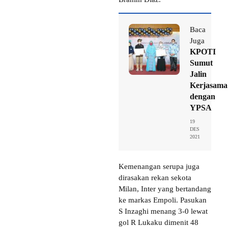
Baca
Juga
KPOTI
Sumut
Jalin
Kerjasama
dengan
YPSA
19
DES
2021
Kemenangan serupa juga
dirasakan rekan sekota
Milan, Inter yang bertandang
ke markas Empoli. Pasukan
S Inzaghi menang 3-0 lewat
gol R Lukaku dimenit 48