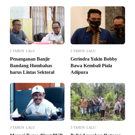
2 TAHUN LALU
5 TAHUN LALU
Penanganan Banjir
Gerindra Yakin Bobby
Bandang Humbahas
Bawa Kembali Piala
harus Lintas Sektoral
Adipura
3 TAHUN LALU
3 TAHUN LALU