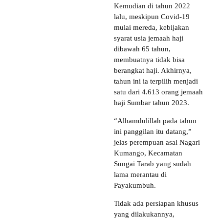
Kemudian di tahun 2022
lalu, meskipun Covid-19
mulai mereda, kebijakan
syarat usia jemaah haji
dibawah 65 tahun,
membuatnya tidak bisa
berangkat haji. Akhirnya,
tahun ini ia terpilih menjadi
satu dari 4.613 orang jemaah
haji Sumbar tahun 2023.
“Alhamdulillah pada tahun
ini panggilan itu datang,”
jelas perempuan asal Nagari
Kumango, Kecamatan
Sungai Tarab yang sudah
lama merantau di
Payakumbuh.
Tidak ada persiapan khusus
yang dilakukannya,