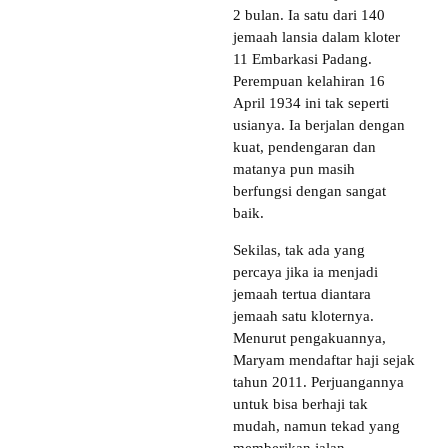
2 bulan. Ia satu dari 140
jemaah lansia dalam kloter
11 Embarkasi Padang.
Perempuan kelahiran 16
April 1934 ini tak seperti
usianya. Ia berjalan dengan
kuat, pendengaran dan
matanya pun masih
berfungsi dengan sangat
baik.
Sekilas, tak ada yang
percaya jika ia menjadi
jemaah tertua diantara
jemaah satu kloternya.
Menurut pengakuannya,
Maryam mendaftar haji sejak
tahun 2011. Perjuangannya
untuk bisa berhaji tak
mudah, namun tekad yang
memberikan jalan.