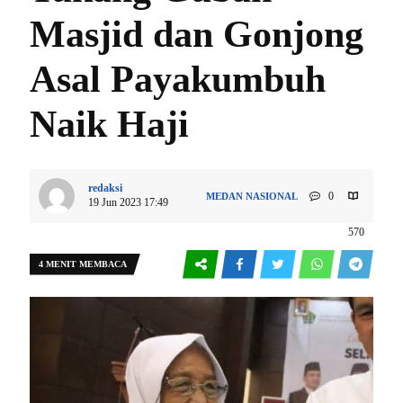
Masjid dan Gonjong
Asal Payakumbuh
Naik Haji
redaksi
0
MEDAN
NASIONAL
19 Jun 2023 17:49
570
4 MENIT MEMBACA