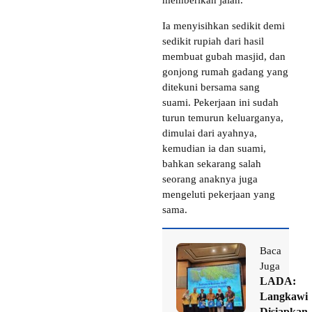
Ia menyisihkan sedikit demi
sedikit rupiah dari hasil
membuat gubah masjid, dan
gonjong rumah gadang yang
ditekuni bersama sang
suami. Pekerjaan ini sudah
turun temurun keluarganya,
dimulai dari ayahnya,
kemudian ia dan suami,
bahkan sekarang salah
seorang anaknya juga
mengeluti pekerjaan yang
sama.
Baca
Juga
LADA:
Langkawi
Disiapkan