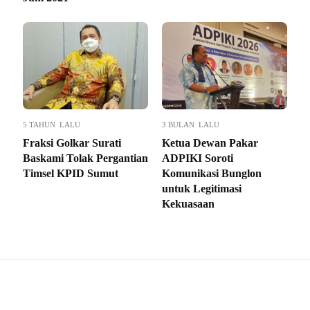
5 TAHUN LALU
3 BULAN LALU
Fraksi Golkar Surati
Ketua Dewan Pakar
Baskami Tolak Pergantian
ADPIKI Soroti
Timsel KPID Sumut
Komunikasi Bunglon
untuk Legitimasi
Kekuasaan