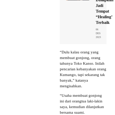
Jadi
Tempat
“Healing’
Terbaik
06
DES
2023
“Dulu kalau orang yang
membuat gonjong, orang
tahunya Toko Kanso. Inilah
pencarian kebanyakan orang
Kumango, tapi sekarang tak
banyak,” katanya
mengisahkan.
“Usaha membuat gonjong
ini dari orangtua laki-lakin
saya, kemudian dilanjutkan
bersama suami.