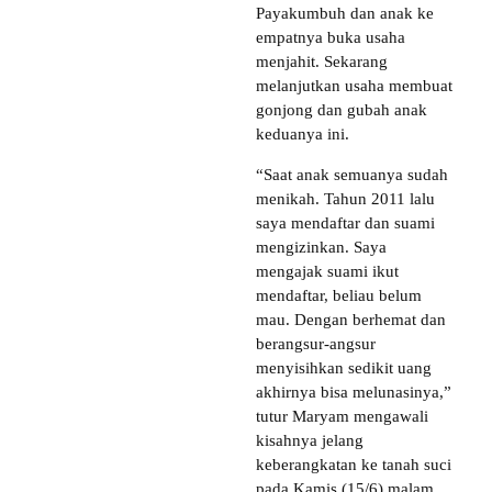
Payakumbuh dan anak ke
empatnya buka usaha
menjahit. Sekarang
melanjutkan usaha membuat
gonjong dan gubah anak
keduanya ini.
“Saat anak semuanya sudah
menikah. Tahun 2011 lalu
saya mendaftar dan suami
mengizinkan. Saya
mengajak suami ikut
mendaftar, beliau belum
mau. Dengan berhemat dan
berangsur-angsur
menyisihkan sedikit uang
akhirnya bisa melunasinya,”
tutur Maryam mengawali
kisahnya jelang
keberangkatan ke tanah suci
pada Kamis (15/6) malam.