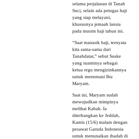
selama perjalanan di Tanah
Suci, selain ada petugas haji
yang siap melayani,
khususnya jemaah lansia
pada musim haji tahun ini.
“Saat manasik haji, ternyata
kita sama-sama dari
Tanahdatar,” sebut Suske
yang suaminya sebagai
ketua regu mengizinkannya
untuk menemani Ibu
Maryam.
Saat ini, Maryam sudah
mewujudkan mimpinya
melihat Kabah. Ia
diterbangkan ke Jeddah,
Kamis (15/6) malam dengan
pesawat Garuda Indonesia
untuk menunaikan ibadah di