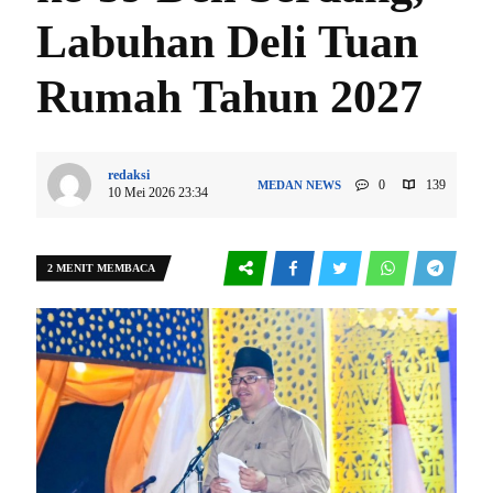
Labuhan Deli Tuan
Rumah Tahun 2027
redaksi
0
139
MEDAN
NEWS
10 Mei 2026 23:34
2 MENIT MEMBACA