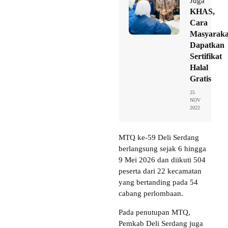
Juga
KHAS,
Cara
Masyaraka
Dapatkan
Sertifikat
Halal
Gratis
25
NOV
2022
MTQ ke-59 Deli Serdang
berlangsung sejak 6 hingga
9 Mei 2026 dan diikuti 504
peserta dari 22 kecamatan
yang bertanding pada 54
cabang perlombaan.
Pada penutupan MTQ,
Pemkab Deli Serdang juga