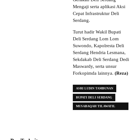
Mengaji serta aplikasi Aksi
Cepat Infrastruktur Deli
Serdang.
Turut hadir Wakil Bupati
Deli Serdang Lom Lom
Suwondo, Kapolresta Deli
Serdang Hendria Lesmana,
Sekdakab Deli Serdang Dedi
Maswardy, serta unsur
Forkopimda lainnya.
(Reza)
ASRI LUDIN TAMBUNAN
BUPATI DELI SERDANG
MUSABAQAH TILAWATIL
QURAN (MTQ) KE-59