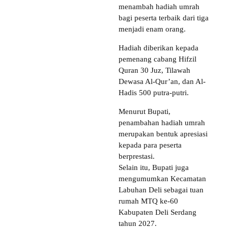
menambah hadiah umrah
bagi peserta terbaik dari tiga
menjadi enam orang.
Hadiah diberikan kepada
pemenang cabang Hifzil
Quran 30 Juz, Tilawah
Dewasa Al-Qur’an, dan Al-
Hadis 500 putra-putri.
Menurut Bupati,
penambahan hadiah umrah
merupakan bentuk apresiasi
kepada para peserta
berprestasi.
Selain itu, Bupati juga
mengumumkan Kecamatan
Labuhan Deli sebagai tuan
rumah MTQ ke-60
Kabupaten Deli Serdang
tahun 2027.