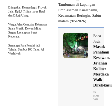
Tambunan di Lapangan
Diingatkan Kemendagri, Proyek
Emplasemen Kualanamu,
Jalan Rp2,7 Triliun harus Batal
Kecamatan Beringin, Sabtu
dan Dikaji Ulang
malam (9/5/2026).
Warga Jalan Cempaka Keberatan
Suara Musik, Dewan Minta
Segera Layangkan Surat
Baca
Keberatan
Juga
Semangat Para Pendiri jadi
Masuk
Teladan Sambut 100 Tahun Al
Penataan
Washliyah
Kesawan,
Jajanan
Kuliner
Merdeka
Walk
Direlokasi
16
MAR
2021