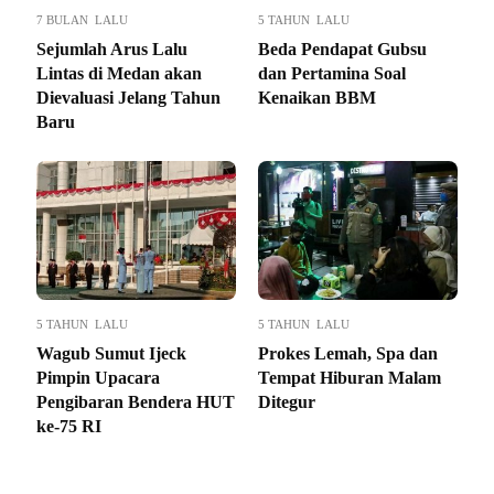
7 BULAN LALU
5 TAHUN LALU
Sejumlah Arus Lalu
Beda Pendapat Gubsu
Lintas di Medan akan
dan Pertamina Soal
Dievaluasi Jelang Tahun
Kenaikan BBM
Baru
5 TAHUN LALU
5 TAHUN LALU
Wagub Sumut Ijeck
Prokes Lemah, Spa dan
Pimpin Upacara
Tempat Hiburan Malam
Pengibaran Bendera HUT
Ditegur
ke-75 RI