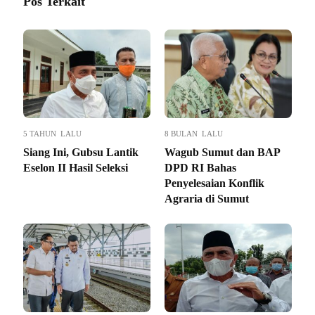
Pos Terkait
5 TAHUN LALU
8 BULAN LALU
Siang Ini, Gubsu Lantik
Wagub Sumut dan BAP
Eselon II Hasil Seleksi
DPD RI Bahas
Penyelesaian Konflik
Agraria di Sumut