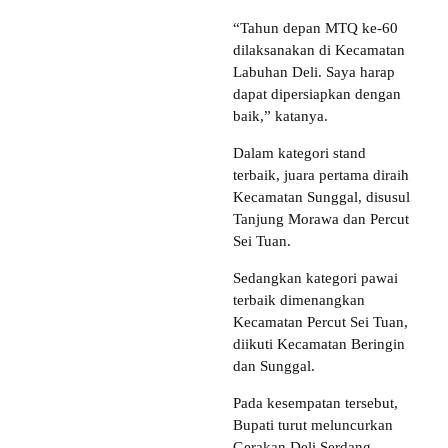
“Tahun depan MTQ ke-60
dilaksanakan di Kecamatan
Labuhan Deli. Saya harap
dapat dipersiapkan dengan
baik,” katanya.
Dalam kategori stand
terbaik, juara pertama diraih
Kecamatan Sunggal, disusul
Tanjung Morawa dan Percut
Sei Tuan.
Sedangkan kategori pawai
terbaik dimenangkan
Kecamatan Percut Sei Tuan,
diikuti Kecamatan Beringin
dan Sunggal.
Pada kesempatan tersebut,
Bupati turut meluncurkan
Gerakan Deli Serdang