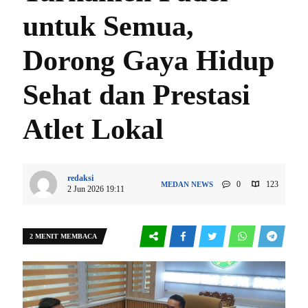
untuk Semua,
Dorong Gaya Hidup
Sehat dan Prestasi
Atlet Lokal
redaksi
0
123
MEDAN
NEWS
2 Jun 2026 19:11
2 MENIT MEMBACA