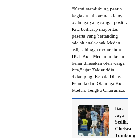
“Kami mendukung penuh
kegiatan ini karena sifatnya
olahraga yang sangat positif.
Kita berharap mayoritas
peserta yang bertanding
adalah anak-anak Medan
asli, sehingga momentum
HUT Kota Medan ini benar-
benar dirasakan oleh warga
kita,” ujar Zakiyuddin
didampingi Kepala Dinas
Pemuda dan Olahraga Kota
Medan, Tengku Chairuniza.
Baca
Juga
Sedih,
Chelsea
Tumbang