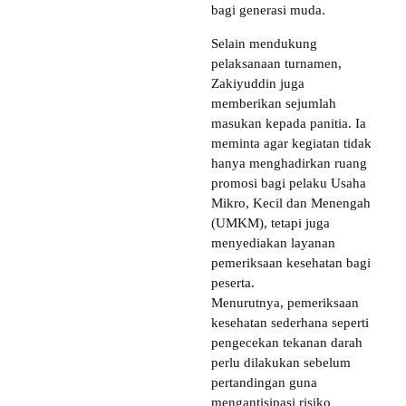
bagi generasi muda.
Selain mendukung
pelaksanaan turnamen,
Zakiyuddin juga
memberikan sejumlah
masukan kepada panitia. Ia
meminta agar kegiatan tidak
hanya menghadirkan ruang
promosi bagi pelaku Usaha
Mikro, Kecil dan Menengah
(UMKM), tetapi juga
menyediakan layanan
pemeriksaan kesehatan bagi
peserta.
Menurutnya, pemeriksaan
kesehatan sederhana seperti
pengecekan tekanan darah
perlu dilakukan sebelum
pertandingan guna
mengantisipasi risiko