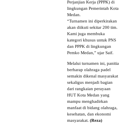
Perjanjian Kerja (PPPK) di
lingkungan Pemerintah Kota
Medan.
“Turnamen ini diperkirakan
akan diikuti sekitar 200 tim.
Kami juga membuka
kategori khusus untuk PNS
dan PPPK di lingkungan
Pemko Medan,” ujar Saif.
Melalui turnamen ini, panitia
berharap olahraga padel
semakin dikenal masyarakat
sekaligus menjadi bagian
dari rangkaian perayaan
HUT Kota Medan yang
mampu menghadirkan
manfaat di bidang olahraga,
kesehatan, dan ekonomi
masyarakat.
(Reza)