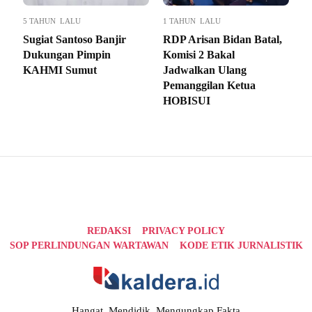
5 TAHUN LALU
1 TAHUN LALU
Sugiat Santoso Banjir
RDP Arisan Bidan Batal,
Dukungan Pimpin
Komisi 2 Bakal
KAHMI Sumut
Jadwalkan Ulang
Pemanggilan Ketua
HOBISUI
REDAKSI
PRIVACY POLICY
SOP PERLINDUNGAN WARTAWAN
KODE ETIK JURNALISTIK
Hangat, Mendidik, Mengungkap Fakta