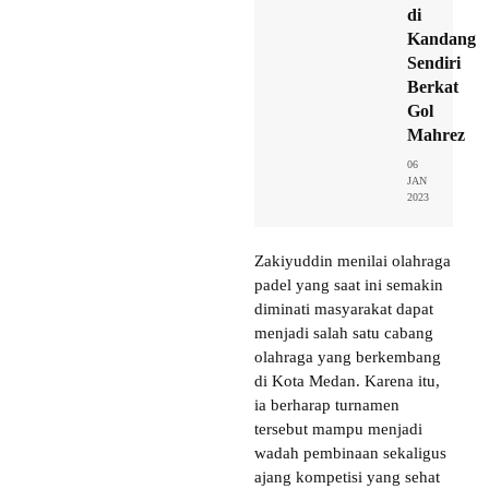
di
Kandang
Sendiri
Berkat
Gol
Mahrez
06
JAN
2023
Zakiyuddin menilai olahraga
padel yang saat ini semakin
diminati masyarakat dapat
menjadi salah satu cabang
olahraga yang berkembang
di Kota Medan. Karena itu,
ia berharap turnamen
tersebut mampu menjadi
wadah pembinaan sekaligus
ajang kompetisi yang sehat