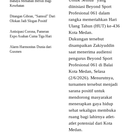
Bahaya Menahan Bersin Bagi
Kesehatan
diinisiasi Beyond Sport
Profesional 061 dalam
Ditangan Gibran, “Samsul” Dari
rangka memeriahkan Hari
Olokan Jadi Slogan Positif
Ulang Tahun (HUT) ke-436
Antisipasi Corona, Pameran
Kota Medan.
Expo Asahan Cuma Tiga Hari
Dukungan tersebut
disampaikan Zakiyuddin
Alarm Harmonitas Dunia dari
Gusmen
saat menerima audiensi
pengurus Beyond Sport
Profesional 061 di Balai
Kota Medan, Selasa
(2/6/2026). Menurutnya,
turnamen tersebut menjadi
sarana positif untuk
mendorong masyarakat
menerapkan gaya hidup
sehat sekaligus membuka
ruang bagi lahirnya atlet-
atlet potensial dari Kota
Medan.