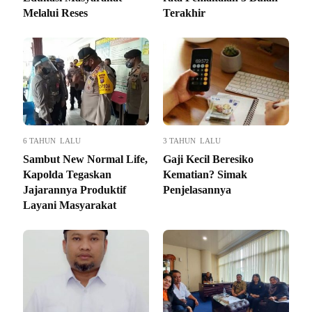
Melalui Reses
Terakhir
6 TAHUN LALU
3 TAHUN LALU
Sambut New Normal Life,
Gaji Kecil Beresiko
Kapolda Tegaskan
Kematian? Simak
Jajarannya Produktif
Penjelasannya
Layani Masyarakat