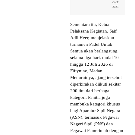
OKT
2023
Sementara itu, Ketua
Pelaksana Kegiatan, Saif
Adli Heer, menjelaskan
turnamen Padel Untuk
Semua akan berlangsung
selama tiga hari, mulai 10
hingga 12 Juli 2026 di
Fiftynine, Medan.
Menurutnya, ajang tersebut
diperkirakan diikuti sekitar
200 tim dari berbagai
kategori. Panitia juga
membuka kategori khusus
bagi Aparatur Sipil Negara
(ASN), termasuk Pegawai
Negeri Sipil (PNS) dan
Pegawai Pemerintah dengan