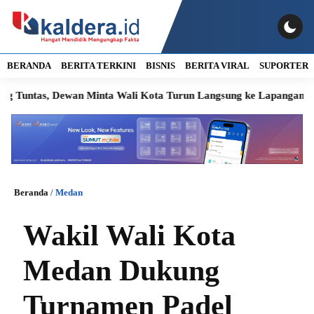
BERANDA
BERITA TERKINI
BISNIS
BERITA VIRAL
SUPORTER
, Dewan Minta Wali Kota Turun Langsung ke Lapangan
Warga 
Beranda
/
Medan
Wakil Wali Kota
Medan Dukung
Turnamen Padel