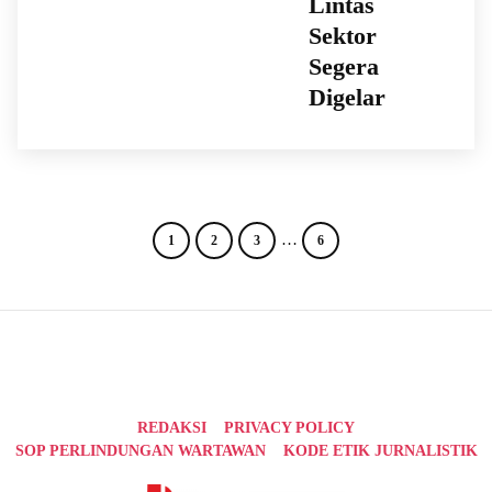
Lintas
Sektor
Segera
Digelar
…
1
2
3
6
REDAKSI
PRIVACY POLICY
SOP PERLINDUNGAN WARTAWAN
KODE ETIK JURNALISTIK