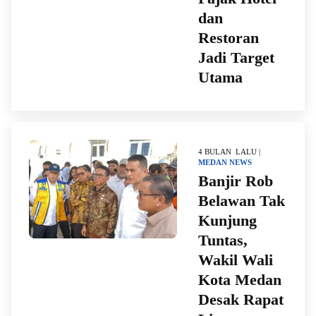
dan
Restoran
Jadi Target
Utama
4 BULAN LALU |
MEDAN
NEWS
Banjir Rob
Belawan Tak
Kunjung
Tuntas,
Wakil Wali
Kota Medan
Desak Rapat