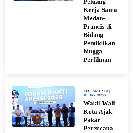
Peluang
Kerja Sama
Medan-
Prancis di
Bidang
Pendidikan
hingga
Perfilman
1 BULAN LALU |
MEDAN
NEWS
Wakil Wali
Kota Ajak
Pakar
Perencana