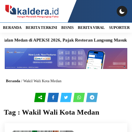
BERANDA
BERITA TERKINI
BISNIS
BERITA VIRAL
SUPORTER
edan di APEKSI 2026, Pajak Restoran Langsung Masuk Kas Daer
Beranda
/
Wakil Wali Kota Medan
Tag : Wakil Wali Kota Medan