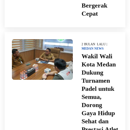
Bergerak
Cepat
2 BULAN LALU |
MEDAN
NEWS
Wakil Wali
Kota Medan
Dukung
Turnamen
Padel untuk
Semua,
Dorong
Gaya Hidup
Sehat dan
Prestasi Atlet