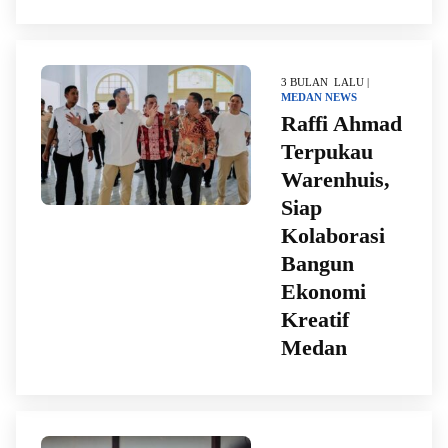
3 BULAN LALU |
MEDAN
NEWS
Raffi Ahmad
Terpukau
Warenhuis,
Siap
Kolaborasi
Bangun
Ekonomi
Kreatif
Medan