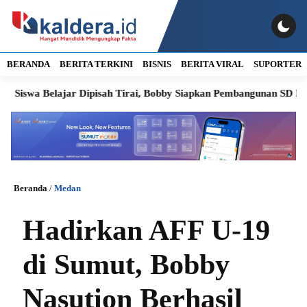
BERANDA
BERITA TERKINI
BISNIS
BERITA VIRAL
SUPORTER
Belajar Dipisah Tirai, Bobby Siapkan Pembangunan SD Negeri Lasa
Beranda
/
Medan
Hadirkan AFF U-19
di Sumut, Bobby
Nasution Berhasil