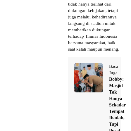
tidak hanya terlihat dari
dukungan kebijakan, tetapi
juga melalui kehadirannya
langsung di stadion untuk
memberikan dukungan
terhadap Timnas Indonesia
bersama masyarakat, baik
saat kalah maupun menang.
Baca
Juga
Bobby:
Masjid
Tak
Hanya
Sekadar
Tempat
Ibadah,
Tapi
Pusat