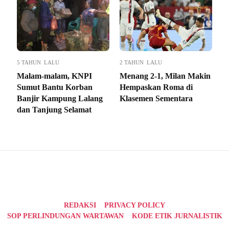
5 TAHUN LALU
2 TAHUN LALU
Malam-malam, KNPI
Menang 2-1, Milan Makin
Sumut Bantu Korban
Hempaskan Roma di
Banjir Kampung Lalang
Klasemen Sementara
dan Tanjung Selamat
REDAKSI
PRIVACY POLICY
SOP PERLINDUNGAN WARTAWAN
KODE ETIK JURNALISTIK