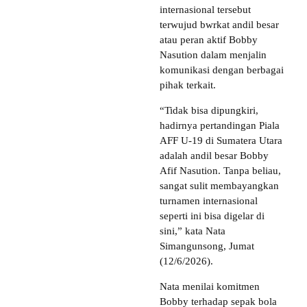
internasional tersebut
terwujud bwrkat andil besar
atau peran aktif Bobby
Nasution dalam menjalin
komunikasi dengan berbagai
pihak terkait.
“Tidak bisa dipungkiri,
hadirnya pertandingan Piala
AFF U-19 di Sumatera Utara
adalah andil besar Bobby
Afif Nasution. Tanpa beliau,
sangat sulit membayangkan
turnamen internasional
seperti ini bisa digelar di
sini,” kata Nata
Simangunsong, Jumat
(12/6/2026).
Nata menilai komitmen
Bobby terhadap sepak bola