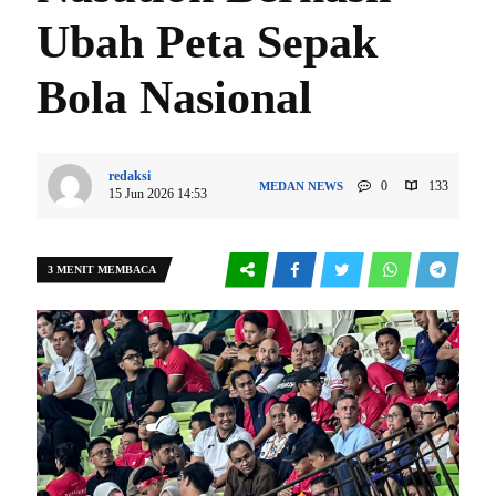
Ubah Peta Sepak
Bola Nasional
redaksi
0
133
MEDAN
NEWS
15 Jun 2026 14:53
3 MENIT MEMBACA