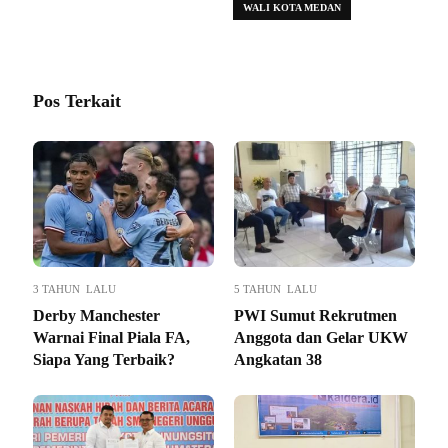
WALI KOTA MEDAN
Pos Terkait
3 TAHUN LALU
5 TAHUN LALU
Derby Manchester
PWI Sumut Rekrutmen
Warnai Final Piala FA,
Anggota dan Gelar UKW
Siapa Yang Terbaik?
Angkatan 38