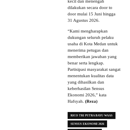
kecil dan menengah
dilakukan secara door to
door mulai 15 Juni hingga
31 Agustus 2026.
“Kami mengharapkan
dukungan seluruh pelaku
usaha di Kota Medan untuk
menerima petugas dan
memberikan jawaban yang
benar serta lengkap.
Partisipasi masyarakat sangat
menentukan kualitas data
yang dihasilkan dan
keberhasilan Sensus
Ekonomi 2026,” kata
Hafsyah.
(Reza)
RICO TRI PUTRA BAYU WAAS
SENSUS EKONOMI 2026