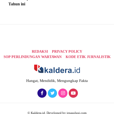
Tahun ini
REDAKSI
PRIVACY POLICY
SOP PERLINDUNGAN WARTAWAN
KODE ETIK JURNALISTIK
Hangat, Mendidik, Mengungkap Fakta
© Kaldera.id. Developed by irzasolusi.com