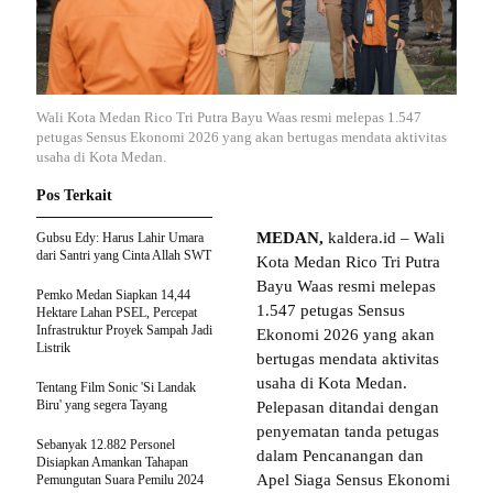
Wali Kota Medan Rico Tri Putra Bayu Waas resmi melepas 1.547
petugas Sensus Ekonomi 2026 yang akan bertugas mendata aktivitas
usaha di Kota Medan.
Pos Terkait
MEDAN,
kaldera.id – Wali
Gubsu Edy: Harus Lahir Umara
dari Santri yang Cinta Allah SWT
Kota Medan Rico Tri Putra
Bayu Waas resmi melepas
Pemko Medan Siapkan 14,44
1.547 petugas Sensus
Hektare Lahan PSEL, Percepat
Infrastruktur Proyek Sampah Jadi
Ekonomi 2026 yang akan
Listrik
bertugas mendata aktivitas
usaha di Kota Medan.
Tentang Film Sonic 'Si Landak
Biru' yang segera Tayang
Pelepasan ditandai dengan
penyematan tanda petugas
Sebanyak 12.882 Personel
dalam Pencanangan dan
Disiapkan Amankan Tahapan
Apel Siaga Sensus Ekonomi
Pemungutan Suara Pemilu 2024