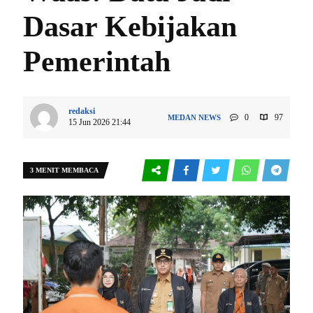
Dasar Kebijakan
Pemerintah
redaksi
0
97
MEDAN
NEWS
15 Jun 2026 21:44
3 MENIT MEMBACA