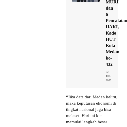
MURI
dan
6
Pencatata
HAKI,
Kado
HUT
Kota
Medan
ke-
432
02
JUL
2022
“Jika data dari Medan keliru,
maka keputusan ekonomi di
tingkat nasional juga bisa
meleset. Hari ini kita
memulai langkah besar