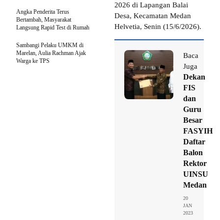
2026 di Lapangan Balai
Angka Penderita Terus
Desa, Kecamatan Medan
Bertambah, Masyarakat
Helvetia, Senin (15/6/2026).
Langsung Rapid Test di Rumah
Sambangi Pelaku UMKM di
Marelan, Aulia Rachman Ajak
Baca
Warga ke TPS
Juga
Dekan
FIS
dan
Guru
Besar
FASYIH
Daftar
Balon
Rektor
UINSU
Medan
20
JAN
2023