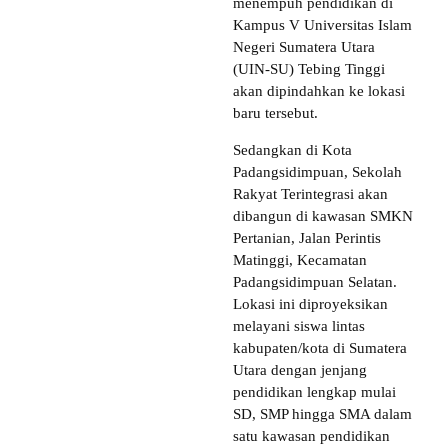
menempuh pendidikan di
Kampus V Universitas Islam
Negeri Sumatera Utara
(UIN-SU) Tebing Tinggi
akan dipindahkan ke lokasi
baru tersebut.
Sedangkan di Kota
Padangsidimpuan, Sekolah
Rakyat Terintegrasi akan
dibangun di kawasan SMKN
Pertanian, Jalan Perintis
Matinggi, Kecamatan
Padangsidimpuan Selatan.
Lokasi ini diproyeksikan
melayani siswa lintas
kabupaten/kota di Sumatera
Utara dengan jenjang
pendidikan lengkap mulai
SD, SMP hingga SMA dalam
satu kawasan pendidikan