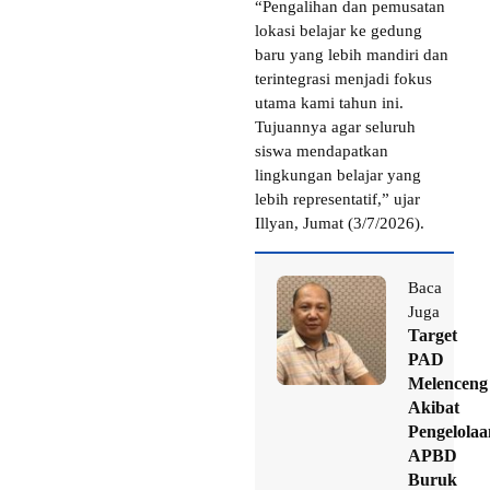
“Pengalihan dan pemusatan
lokasi belajar ke gedung
baru yang lebih mandiri dan
terintegrasi menjadi fokus
utama kami tahun ini.
Tujuannya agar seluruh
siswa mendapatkan
lingkungan belajar yang
lebih representatif,” ujar
Illyan, Jumat (3/7/2026).
Baca
Juga
Target
PAD
Melenceng
Akibat
Pengelolaa
APBD
Buruk