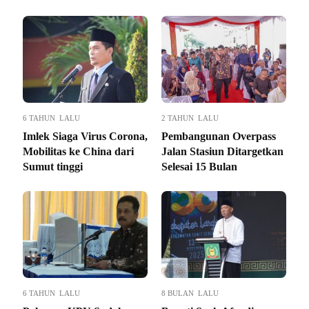
6 TAHUN LALU
2 TAHUN LALU
Imlek Siaga Virus Corona,
Pembangunan Overpass
Mobilitas ke China dari
Jalan Stasiun Ditargetkan
Sumut tinggi
Selesai 15 Bulan
6 TAHUN LALU
8 BULAN LALU