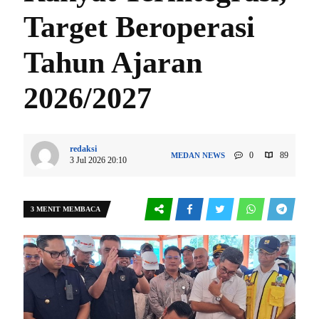
Target Beroperasi
Tahun Ajaran
2026/2027
redaksi
0
89
MEDAN
NEWS
3 Jul 2026 20:10
3 MENIT MEMBACA