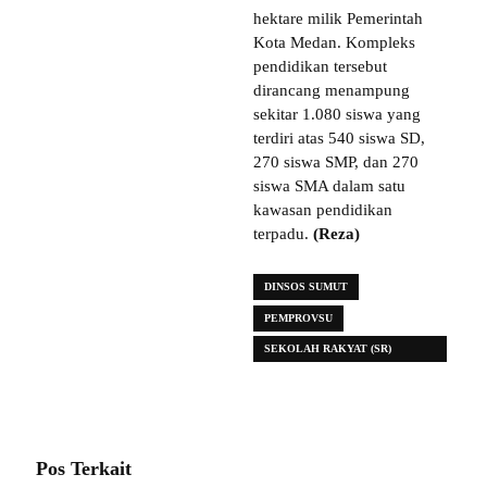
hektare milik Pemerintah
Kota Medan. Kompleks
pendidikan tersebut
dirancang menampung
sekitar 1.080 siswa yang
terdiri atas 540 siswa SD,
270 siswa SMP, dan 270
siswa SMA dalam satu
kawasan pendidikan
terpadu.
(Reza)
DINSOS SUMUT
PEMPROVSU
SEKOLAH RAKYAT (SR)
TERINTEGRASI
Pos Terkait