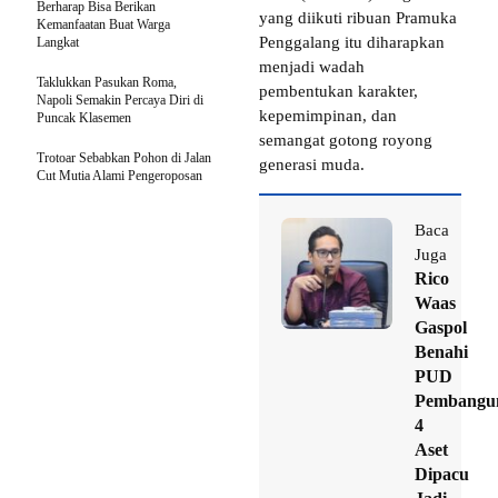
Berharap Bisa Berikan
yang diikuti ribuan Pramuka
Kemanfaatan Buat Warga
Penggalang itu diharapkan
Langkat
menjadi wadah
Taklukkan Pasukan Roma,
pembentukan karakter,
Napoli Semakin Percaya Diri di
kepemimpinan, dan
Puncak Klasemen
semangat gotong royong
Trotoar Sebabkan Pohon di Jalan
generasi muda.
Cut Mutia Alami Pengeroposan
Baca
Juga
Rico
Waas
Gaspol
Benahi
PUD
Pembangu
4
Aset
Dipacu