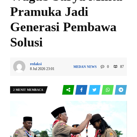
Pramuka Jadi
Generasi Pembawa
Solusi
redaksi
0
87
MEDAN
NEWS
8 Jul 2026 23:01
2 MENIT MEMBACA