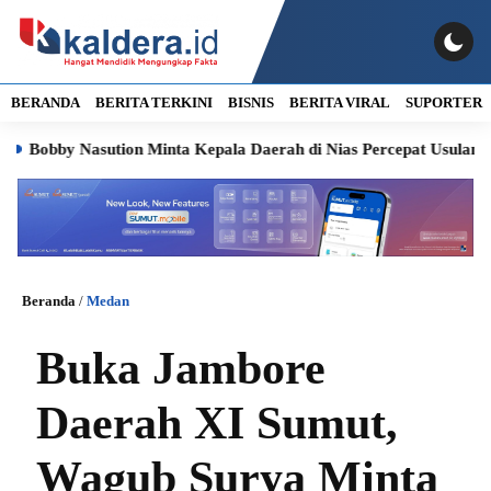
BERANDA
BERITA TERKINI
BISNIS
BERITA VIRAL
SUPORTER
y Nasution Minta Kepala Daerah di Nias Percepat Usulan BKP 2027
Beranda
/
Medan
Buka Jambore
Daerah XI Sumut,
Wagub Surya Minta