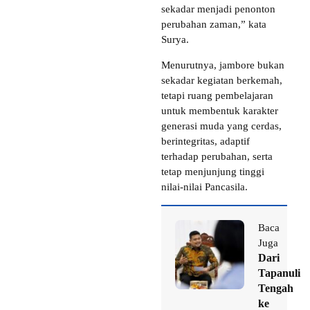
sekadar menjadi penonton
perubahan zaman,” kata
Surya.
Menurutnya, jambore bukan
sekadar kegiatan berkemah,
tetapi ruang pembelajaran
untuk membentuk karakter
generasi muda yang cerdas,
berintegritas, adaptif
terhadap perubahan, serta
tetap menjunjung tinggi
nilai-nilai Pancasila.
Baca
Juga
Dari
Tapanuli
Tengah
ke