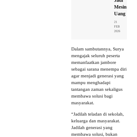
Jadi
Mesin
Uang
21
FEB
2026
Dalam sambutannya, Surya
mengajak seluruh peserta
memanfaatkan jambore
sebagai sarana menempa diri
agar menjadi generasi yang
mampu menghadapi
tantangan zaman sekaligus
membawa solusi bagi
masyarakat.
“Jadilah teladan di sekolah,
keluarga dan masyarakat.
Jadilah generasi yang
membawa solusi, bukan