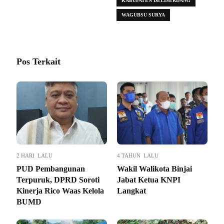
KABUPATEN DELISERDANG
WAGUBSU SURYA
Pos Terkait
2 HARI LALU
4 TAHUN LALU
PUD Pembangunan
Wakil Walikota Binjai
Terpuruk, DPRD Soroti
Jabat Ketua KNPI
Kinerja Rico Waas Kelola
Langkat
BUMD