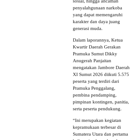
sosial, hingga ancaman
penyalahgunaan narkoba
yang dapat memengaruhi
karakter dan daya juang
generasi muda.
Dalam laporannya, Ketua
Kwartir Daerah Gerakan
Pramuka Sumut Dikky
Anugerah Panjaitan
mengatakan Jambore Daerah
XI Sumut 2026 diikuti 5.575
peserta yang terdiri dari
Pramuka Penggalang,
pembina pendamping,
pimpinan kontingen, panitia,
serta peserta pendukung.
“Ini merupakan kegiatan
kepramukaan terbesar di
Sumatera Utara dan pertama