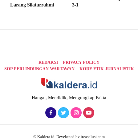
Larang Silaturrahmi
3-1
REDAKSI
PRIVACY POLICY
SOP PERLINDUNGAN WARTAWAN
KODE ETIK JURNALISTIK
Hangat, Mendidik, Mengungkap Fakta
© Kaldera.id. Developed by irzasolusi.com