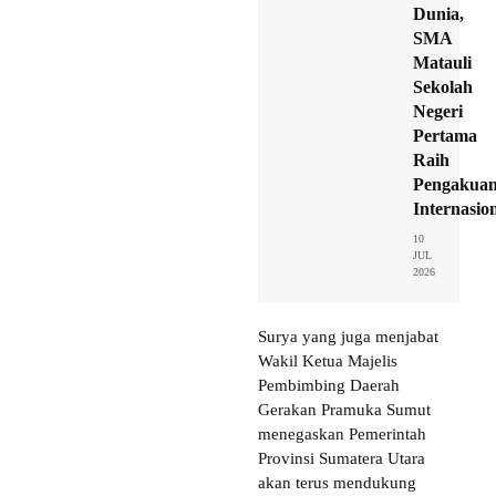
Dunia,
SMA
Matauli
Sekolah
Negeri
Pertama
Raih
Pengakua
Internasio
10
JUL
2026
Surya yang juga menjabat
Wakil Ketua Majelis
Pembimbing Daerah
Gerakan Pramuka Sumut
menegaskan Pemerintah
Provinsi Sumatera Utara
akan terus mendukung