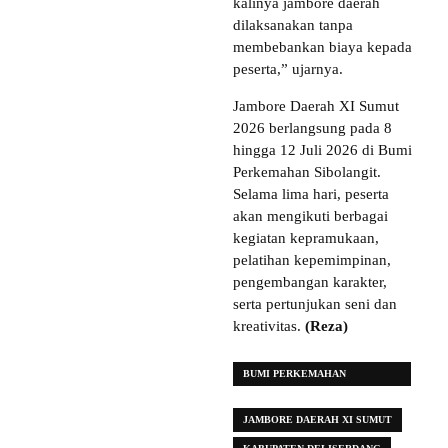
kalinya jambore daerah
dilaksanakan tanpa
membebankan biaya kepada
peserta,” ujarnya.
Jambore Daerah XI Sumut
2026 berlangsung pada 8
hingga 12 Juli 2026 di Bumi
Perkemahan Sibolangit.
Selama lima hari, peserta
akan mengikuti berbagai
kegiatan kepramukaan,
pelatihan kepemimpinan,
pengembangan karakter,
serta pertunjukan seni dan
kreativitas.
(Reza)
BUMI PERKEMAHAN
SIBOLANGIT
JAMBORE DAERAH XI SUMUT