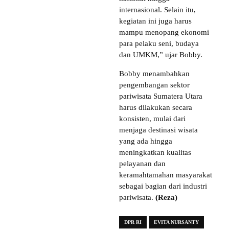
internasional. Selain itu,
kegiatan ini juga harus
mampu menopang ekonomi
para pelaku seni, budaya
dan UMKM,” ujar Bobby.
Bobby menambahkan
pengembangan sektor
pariwisata Sumatera Utara
harus dilakukan secara
konsisten, mulai dari
menjaga destinasi wisata
yang ada hingga
meningkatkan kualitas
pelayanan dan
keramahtamahan masyarakat
sebagai bagian dari industri
pariwisata.
(Reza)
DPR RI
EVITA NURSANTY