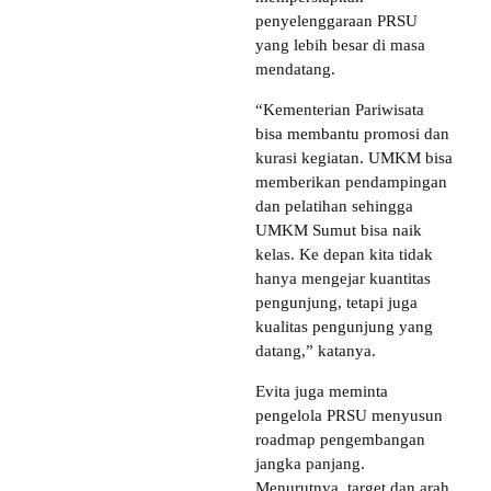
penyelenggaraan PRSU
yang lebih besar di masa
mendatang.
“Kementerian Pariwisata
bisa membantu promosi dan
kurasi kegiatan. UMKM bisa
memberikan pendampingan
dan pelatihan sehingga
UMKM Sumut bisa naik
kelas. Ke depan kita tidak
hanya mengejar kuantitas
pengunjung, tetapi juga
kualitas pengunjung yang
datang,” katanya.
Evita juga meminta
pengelola PRSU menyusun
roadmap pengembangan
jangka panjang.
Menurutnya, target dan arah