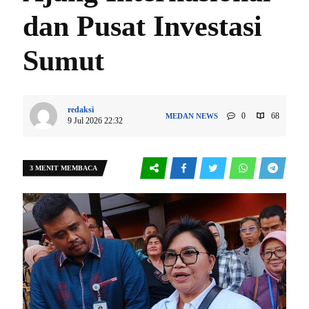
dan Pusat Investasi
Sumut
redaksi
0
68
MEDAN
NEWS
9 Jul 2026 22:32
3 MENIT MEMBACA