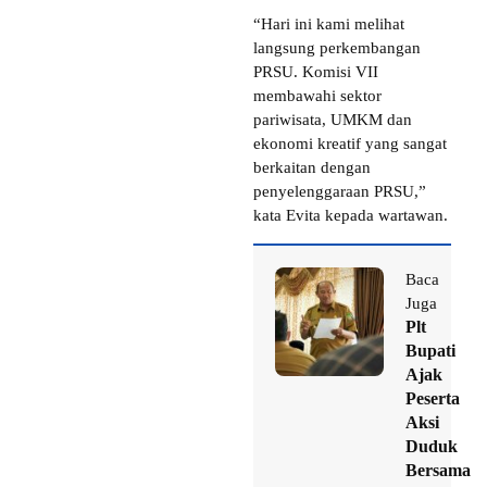
“Hari ini kami melihat
langsung perkembangan
PRSU. Komisi VII
membawahi sektor
pariwisata, UMKM dan
ekonomi kreatif yang sangat
berkaitan dengan
penyelenggaraan PRSU,”
kata Evita kepada wartawan.
Baca
Juga
Plt
Bupati
Ajak
Peserta
Aksi
Duduk
Bersama