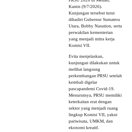
PRSU 2026 di Medan,
Kamis (9/7/2026).
Kunjungan tersebut turut
dihadiri Gubernur Sumatera
Utara, Bobby Nasution, serta
perwakilan kementerian
yang menjadi mitra kerja
Komisi VII.
Evita menjelaskan,
kunjungan dilakukan untuk
melihat langsung
perkembangan PRSU setelah
kembali digelar
pascapandemi Covid-19.
Menurutnya, PRSU memiliki
keterkaitan erat dengan
sektor yang menjadi ruang
lingkup Komisi VII, yakni
pariwisata, UMKM, dan
ekonomi kreatif.