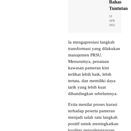
Bahas
Tuntutan
19
APR
2022
Ia mengapresiasi langkah
transformasi yang dilakukan
manajemen PRSU.
Menurutnya, penataan
kawasan pameran kini
terlihat lebih baik, lebih
tertata, dan memiliki daya
tarik yang lebih kuat
dibandingkan sebelumnya.
Evita menilai proses kurasi
terhadap peserta pameran
menjadi salah satu langkah
positif untuk meningkatkan
kualitas penyelenggaraan