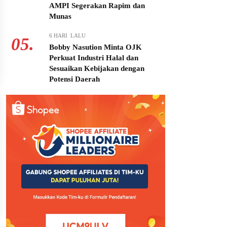
AMPI Segerakan Rapim dan
Munas
6 HARI LALU
05.
Bobby Nasution Minta OJK
Perkuat Industri Halal dan
Sesuaikan Kebijakan dengan
Potensi Daerah