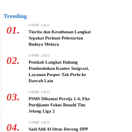
Trending
6 HARI LALU
01.
Tiorita dan Kesultanan Langkat
Sepakat Perkuat Pelestarian
Budaya Melayu
6 HARI LALU
02.
Pemkab Langkat Dukung
Pembentukan Kantor Imigrasi,
Layanan Paspor Tak Perlu ke
Daerah Lain
5 HARI LALU
03.
PSMS Dibantai Persija 1-4, Eko
Purdjianto Fokus Benahi Tim
Jelang Liga 2
3 HARI LALU
04.
Said Aldi Al Idrus Dorong DPP