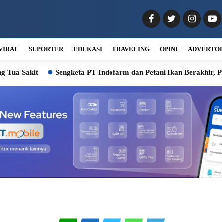
VIRAL
SUPORTER
EDUKASI
TRAVELING
OPINI
ADVERTO
akit
Sengketa PT Indofarm dan Petani Ikan Berakhir, Pemkab D