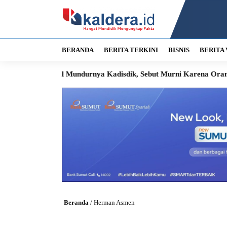
BERANDA
BERITA TERKINI
BISNIS
BERITA 
Suara soal Mundurnya Kadisdik, Sebut Murni Karena Orang Tua S
Beranda
/
Herman Asmen