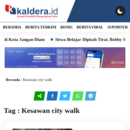
BERANDA
BERITA TERKINI
BISNIS
BERITA VIRAL
SUPORTER
li Kota Jangan Diam
Siswa Belajar Dipisah Tirai, Bobby Sia
Beranda
/
Kesawan city walk
Tag : Kesawan city walk