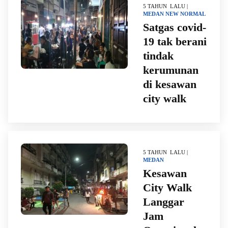
5 TAHUN LALU |
MEDAN
NEW NORMAL
Satgas covid-
19 tak berani
tindak
kerumunan
di kesawan
city walk
5 TAHUN LALU |
MEDAN
Kesawan
City Walk
Langgar
Jam