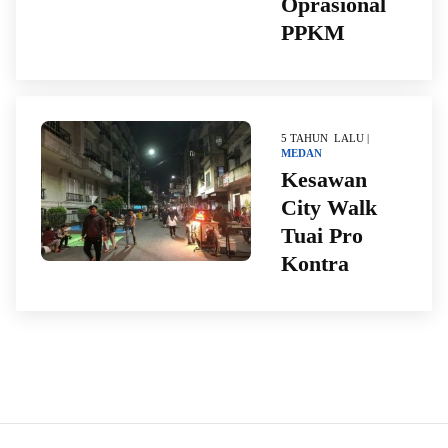
Oprasional
PPKM
5 TAHUN LALU |
MEDAN
Kesawan
City Walk
Tuai Pro
Kontra