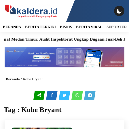
BERANDA
BERITA TERKINI
BISNIS
BERITA VIRAL
SUPORTER
t Medan Timur, Audit Inspektorat Ungkap Dugaan Jual-Beli Jabat
Beranda
/
Kobe Bryant
Tag : Kobe Bryant