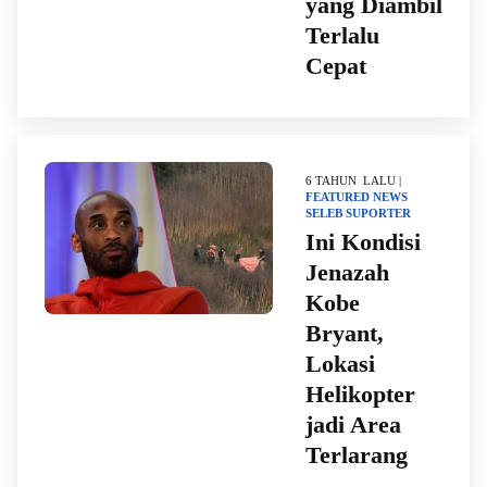
yang Diambil
Terlalu
Cepat
6 TAHUN LALU |
FEATURED
NEWS
SELEB
SUPORTER
Ini Kondisi
Jenazah
Kobe
Bryant,
Lokasi
Helikopter
jadi Area
Terlarang