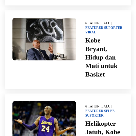
6 TAHUN LALU |
FEATURED
SUPORTER
VIRAL
Kobe
Bryant,
Hidup dan
Mati untuk
Basket
6 TAHUN LALU |
FEATURED
SELEB
SUPORTER
Helikopter
Jatuh, Kobe