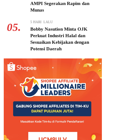
AMPI Segerakan Rapim dan
Munas
5 HARI LALU
05.
Bobby Nasution Minta OJK
Perkuat Industri Halal dan
Sesuaikan Kebijakan dengan
Potensi Daerah