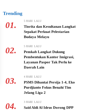
Trending
5 HARI LALU
01.
Tiorita dan Kesultanan Langkat
Sepakat Perkuat Pelestarian
Budaya Melayu
5 HARI LALU
02.
Pemkab Langkat Dukung
Pembentukan Kantor Imigrasi,
Layanan Paspor Tak Perlu ke
Daerah Lain
4 HARI LALU
03.
PSMS Dibantai Persija 1-4, Eko
Purdjianto Fokus Benahi Tim
Jelang Liga 2
3 HARI LALU
04.
Said Aldi Al Idrus Dorong DPP