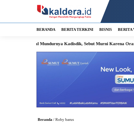
BERANDA
BERITA TERKINI
BISNIS
BERITA 
 Suara soal Mundurnya Kadisdik, Sebut Murni Karena Orang Tua 
Beranda
/
Roby barus