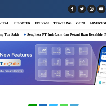
VIRAL
SUPORTER
EDUKASI
TRAVELING
OPINI
ADVERTO
Sakit
Sengketa PT Indofarm dan Petani Ikan Berakhir, Pemkab 