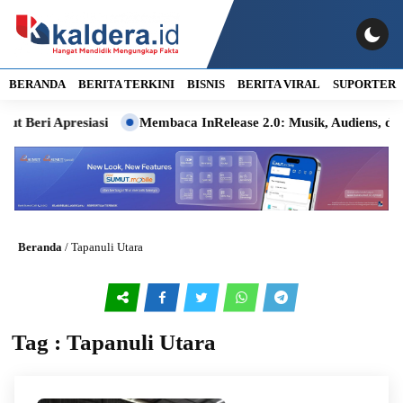
BERANDA
BERITA TERKINI
BISNIS
BERITA VIRAL
SUPORTER
i Apresiasi
Membaca InRelease 2.0: Musik, Audiens, dan Inga
Beranda
/
Tapanuli Utara
Tag : Tapanuli Utara