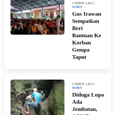
3 TAHUN LALU |
SUMUT
Gus Irawan
Sempatkan
Beri
Bantuan Ke
Korban
Gempa
Taput
5 TAHUN LALU |
SUMUT
Diduga Lupa
Ada
Jembatan,