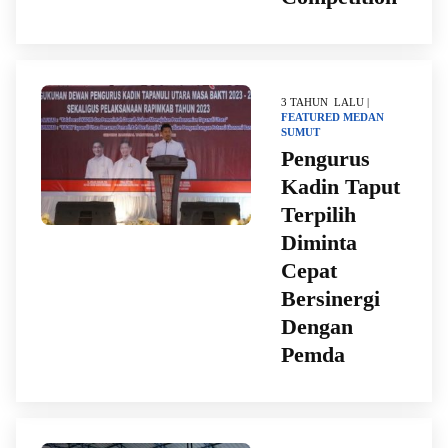
3 TAHUN LALU |
FEATURED
MEDAN
SUMUT
Pengurus
Kadin Taput
Terpilih
Diminta
Cepat
Bersinergi
Dengan
Pemda