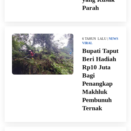
Parah
6 TAHUN LALU |
NEWS
VIRAL
Bupati Taput
Beri Hadiah
Rp10 Juta
Bagi
Penangkap
Makhluk
Pembunuh
Ternak