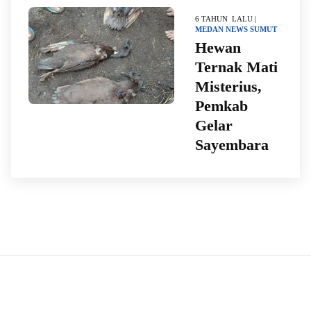
6 TAHUN LALU |
MEDAN
NEWS
SUMUT
Hewan
Ternak Mati
Misterius,
Pemkab
Gelar
Sayembara