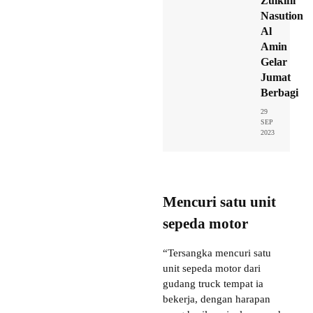
Zulkifli
Nasution
Al
Amin
Gelar
Jumat
Berbagi
29
SEP
2023
Mencuri satu unit
sepeda motor
“Tersangka mencuri satu
unit sepeda motor dari
gudang truck tempat ia
bekerja, dengan harapan