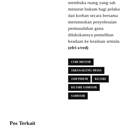
membuka ruang yang sah
menurut hukum bagi pelaku
dan korban secara bersama
merumuskan penyelesaian
permasalahan guna
dilakukannya pemulihan
keadaan ke keadaan semula.
(efri s/red)
CURI MOTOR
JAKSA AGUNG MUDA
JAM PIDUM
KEJARI
KEJARI SAMOSIR
SAMOSIR
Pos Terkait