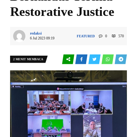
Restorative Justice
redaksi
0
570
FEATURED
6 Jul 2023 09:19
2 MENIT MEMBACA