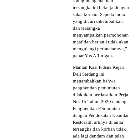
saling mengenal dan
tersangka ini bekerja dengan
saksi korban. Sepeda motor
yang dicuri dikembalikan
dan tersangka
menyampaikan permohonan
maaf dan berjanji tidak akan
mengulangi perbuatannya,”
papar Yos A Tarigan.
Mantan Kasi Pidsus Kejari
Deli Serdang ini
menambahkan bahwa
penghentian penuntutan
dilakukan berdasarkan Perja
No. 15 Tahun 2020 tentang
Penghentian Penuntutan
dengan Pendekatan Keadilan
Restoratif, artinya di antar
tersangka dan korban tidak
ada lagi dendam dan telah