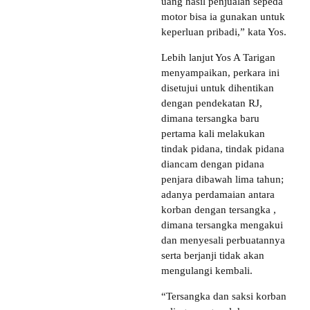
uang hasil penjualan sepeda
motor bisa ia gunakan untuk
keperluan pribadi,” kata Yos.
Lebih lanjut Yos A Tarigan
menyampaikan, perkara ini
disetujui untuk dihentikan
dengan pendekatan RJ,
dimana tersangka baru
pertama kali melakukan
tindak pidana, tindak pidana
diancam dengan pidana
penjara dibawah lima tahun;
adanya perdamaian antara
korban dengan tersangka ,
dimana tersangka mengakui
dan menyesali perbuatannya
serta berjanji tidak akan
mengulangi kembali.
“Tersangka dan saksi korban