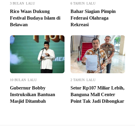
3 BULAN LALU
6 TAHUN LALU
Rico Waas Dukung
Bahar Siagian Pimpin
Festival Budaya Islam di
Federasi Olahraga
Belawan
Rekreasi
10 BULAN LALU
2 TAHUN LALU
Gubernur Bobby
Setor Rp107 Miliar Lebih,
Instruksikan Bantuan
Banguna Mall Center
Masjid Ditambah
Point Tak Jadi Dibongkar