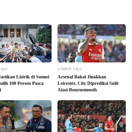
LALU
3 TAHUN LALU
astikan Listrik di Sumut
Arsenal Bakal Jinakkan
ulih 100 Persen Pasca
Leicester, City Diprediksi Sulit
t
Atasi Bournemouth