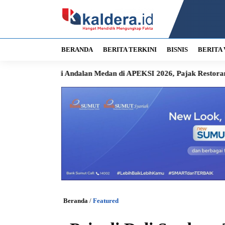
BERANDA
BERITA TERKINI
BISNIS
BERITA 
di Andalan Medan di APEKSI 2026, Pajak Restoran Langsung Ma
Beranda
/
Featured