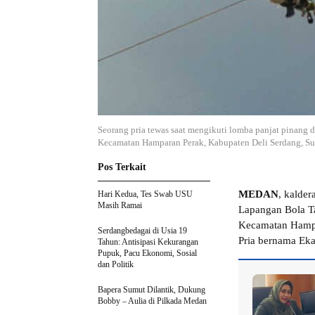
Seorang pria tewas saat mengikuti lomba panjat pinang
Kecamatan Hamparan Perak, Kabupaten Deli Serdang, Su
Pos Terkait
MEDAN
, kalder
Hari Kedua, Tes Swab USU
Masih Ramai
Lapangan Bola T
Kecamatan Hampa
Serdangbedagai di Usia 19
Pria bernama Eka 
Tahun: Antisipasi Kekurangan
Pupuk, Pacu Ekonomi, Sosial
dan Politik
Bapera Sumut Dilantik, Dukung
Bobby – Aulia di Pilkada Medan