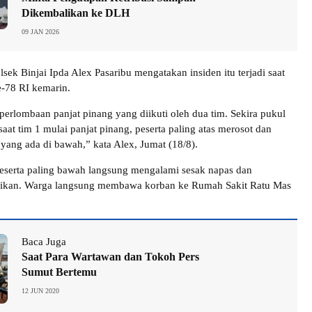
Dikembalikan ke DLH
09 JAN 2026
sek Binjai Ipda Alex Pasaribu mengatakan insiden itu terjadi saat
-78 RI kemarin.
 perlombaan panjat pinang yang diikuti oleh dua tim. Sekira pukul
at tim 1 mulai panjat pinang, peserta paling atas merosot dan
ang ada di bawah,” kata Alex, Jumat (18/8).
eserta paling bawah langsung mengalami sesak napas dan
tikan. Warga langsung membawa korban ke Rumah Sakit Ratu Mas
Baca Juga
Saat Para Wartawan dan Tokoh Pers
Sumut Bertemu
12 JUN 2020