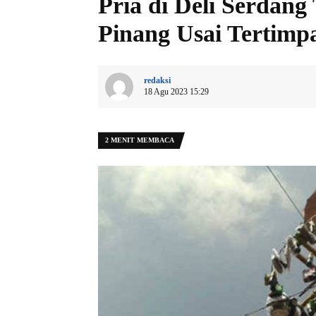
Pria di Deli Serdan
Pinang Usai Tertim
redaksi
18 Agu 2023 15:29
2 MENIT MEMBACA