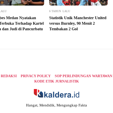
LALU
6 TAHUN LALU
abes Medan Nyatakan
Statistik Unik Manchester United
Terbuka Terhadap Kartel
versus Burnley, 90 Menit 2
 dan Judi di Pancurbatu
Tembakan 2 Gol
REDAKSI
PRIVACY POLICY
SOP PERLINDUNGAN WARTAWAN
KODE ETIK JURNALISTIK
Hangat, Mendidik, Mengungkap Fakta