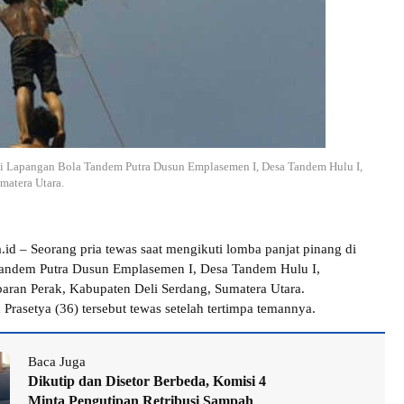
 di Lapangan Bola Tandem Putra Dusun Emplasemen I, Desa Tandem Hulu I,
matera Utara.
a.id – Seorang pria tewas saat mengikuti lomba panjat pinang di
andem Putra Dusun Emplasemen I, Desa Tandem Hulu I,
ran Perak, Kabupaten Deli Serdang, Sumatera Utara.
Prasetya (36) tersebut tewas setelah tertimpa temannya.
Baca Juga
Dikutip dan Disetor Berbeda, Komisi 4
Minta Pengutipan Retribusi Sampah