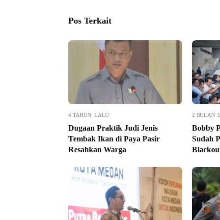
Pos Terkait
4 TAHUN LALU
2 BULAN 
Dugaan Praktik Judi Jenis
Bobby P
Tembak Ikan di Paya Pasir
Sudah P
Resahkan Warga
Blackou