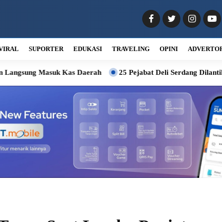
VIRAL
SUPORTER
EDUKASI
TRAVELING
OPINI
ADVERTO
suk Kas Daerah
25 Pejabat Deli Serdang Dilantik, Wabup Mint