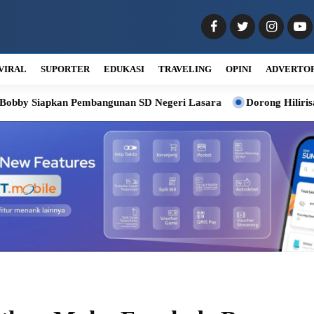
VIRAL
SUPORTER
EDUKASI
TRAVELING
OPINI
ADVERTO
an Pembangunan SD Negeri Lasara
Dorong Hilirisasi Kelapa, Bo