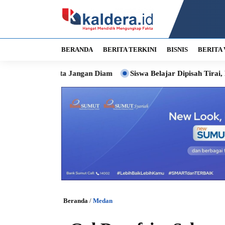
BERANDA
BERITA TERKINI
BISNIS
BERITA 
 Kota Jangan Diam
Siswa Belajar Dipisah Tirai, Bobby Siapk
Beranda
/
Medan