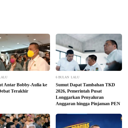
LALU
6 BULAN LALU
kut Antar Bobby-Aulia ke
Sumut Dapat Tambahan TKD
Debat Terakhir
2026, Pemerintah Pusat
Longgarkan Penyaluran
Anggaran hingga Pinjaman PEN