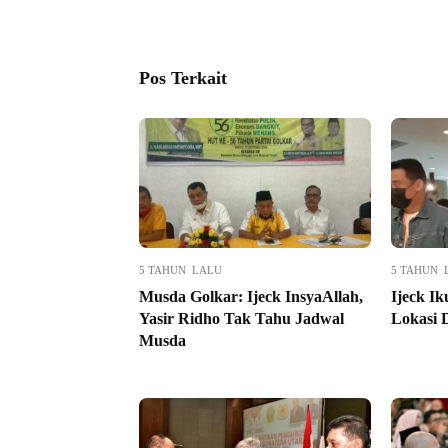
Pos Terkait
5 TAHUN LALU
5 TAHUN 
Musda Golkar: Ijeck InsyaAllah,
Ijeck I
Yasir Ridho Tak Tahu Jadwal
Lokasi 
Musda