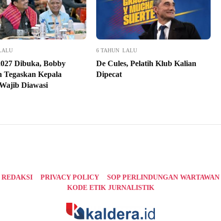
LALU
6 TAHUN LALU
027 Dibuka, Bobby
De Cules, Pelatih Klub Kalian
n Tegaskan Kepala
Dipecat
Wajib Diawasi
REDAKSI
PRIVACY POLICY
SOP PERLINDUNGAN WARTAWAN
KODE ETIK JURNALISTIK