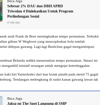
Baca Juga
Sebesar 2% DAU dan DBH APBD
Triwulan 4 Dialokasikan Untuk Program
Perlindungan Sosial
07 SEP 2022
 anak asuh Frank de Boer meningkatkan tempo permainan. Terbukti
dian giliran W Weghorst yang menceploskan bola setelah
elut didepan gawang. Lagi-lagi Bushchan gagal mengantisipasi
embuat Belanda sedikit menurunkan tempo permainan. Situasi ini
mengambil inisiatif serangan untuk mengejar ketertinggalan.
n kaki kiri Yarmolenko dari luar kotak pinalti pada menit 75 gagal
kelenburg. Tendangan melengkung di sudut kanan gawang lawan tak
Baca Juga
Jaksa on The Spot Langsung di SMP