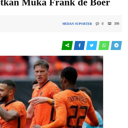
atkan Muka Frank de Boer
0
399
MEDAN
SUPORTER