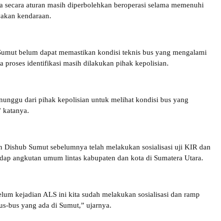
a secara aturan masih diperbolehkan beroperasi selama memenuhi
yakan kendaraan.
umut belum dapat memastikan kondisi teknis bus yang mengalami
 proses identifikasi masih dilakukan pihak kepolisian.
nunggu dari pihak kepolisian untuk melihat kondisi bus yang
” katanya.
 Dishub Sumut sebelumnya telah melakukan sosialisasi uji KIR dan
dap angkutan umum lintas kabupaten dan kota di Sumatera Utara.
lum kejadian ALS ini kita sudah melakukan sosialisasi dan ramp
us-bus yang ada di Sumut,” ujarnya.