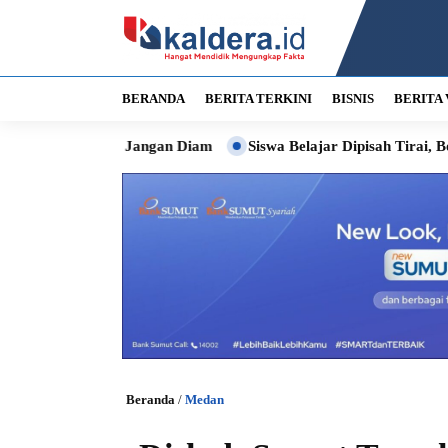
BERANDA
BERITA TERKINI
BISNIS
BERITA 
ta Jangan Diam
Siswa Belajar Dipisah Tirai, Bobby Siapkan 
Beranda
/
Medan