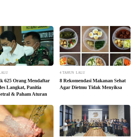
LALU
4 TAHUN LALU
k 625 Orang Mendaftar
8 Rekomendasi Makanan Sehat
des Langkat, Panitia
Agar Dietmu Tidak Menyiksa
etral & Paham Aturan