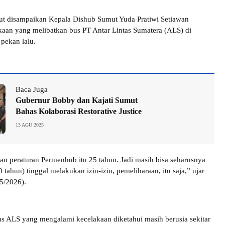
ut disampaikan Kepala Dishub Sumut Yuda Pratiwi Setiawan
aan yang melibatkan bus PT Antar Lintas Sumatera (ALS) di
 pekan lalu.
Baca Juga
Gubernur Bobby dan Kajati Sumut
Bahas Kolaborasi Restorative Justice
13 AGU 2025
an peraturan Permenhub itu 25 tahun. Jadi masih bisa seharusnya
0 tahun) tinggal melakukan izin-izin, pemeliharaan, itu saja,” ujar
/5/2026).
s ALS yang mengalami kecelakaan diketahui masih berusia sekitar