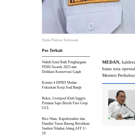
Yuda Pratiwi Setiawan
Pos Terkait
MEDAN,
kaldera
Wahdi Azmi Raih Penghargaan
PDHI Awards 2025 atas
batas usia opera
Dedikasi Konservasi Gajah
Menteri Perhubu
Komisi 4 DPRD Medan
Fokuskan Kerja Soal Banjir
Rekor, Liverpool Klub Inggris
Pertama Sapu Bersih Fase Grup
UCL
Rico Waas, Kapolrestabes dan
Dandim Turun Bareng Bersihkan
Stadion Teladan Jelang AFF U-
19