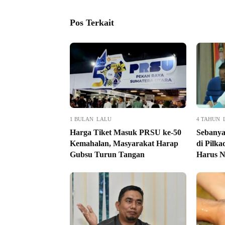
Pos Terkait
1 BULAN LALU
4 TAHUN 
Harga Tiket Masuk PRSU ke-50
Sebanya
Kemahalan, Masyarakat Harap
di Pilka
Gubsu Turun Tangan
Harus N