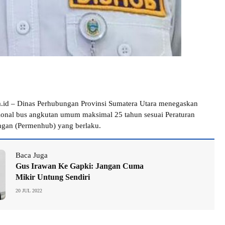
.id – Dinas Perhubungan Provinsi Sumatera Utara menegaskan
sional bus angkutan umum maksimal 25 tahun sesuai Peraturan
ngan (Permenhub) yang berlaku.
Baca Juga
Gus Irawan Ke Gapki: Jangan Cuma
Mikir Untung Sendiri
20 JUL 2022