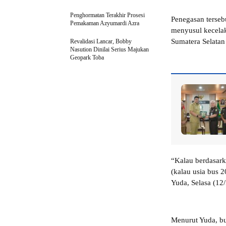
Penghormatan Terakhir Prosesi
Penegasan terseb
Pemakaman Azyumardi Azra
menyusul kecelak
Sumatera Selatan
Revalidasi Lancar, Bobby
Nasution Dinilai Serius Majukan
Geopark Toba
“Kalau berdasark
(kalau usia bus 2
Yuda, Selasa (12
Menurut Yuda, bu