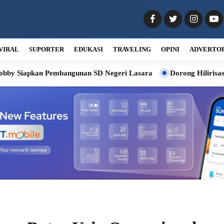
VIRAL
SUPORTER
EDUKASI
TRAVELING
OPINI
ADVERTO
Pembangunan SD Negeri Lasara
Dorong Hilirisasi Kelapa, Bobby