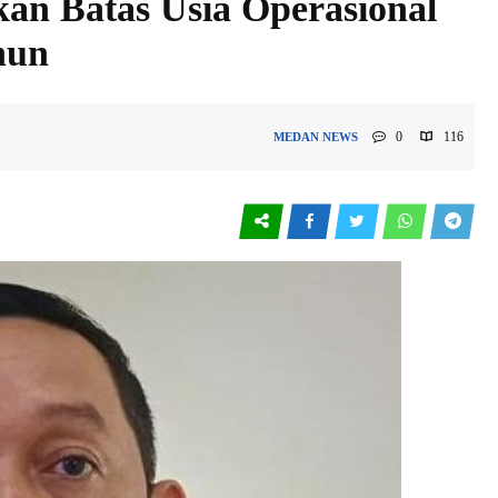
an Batas Usia Operasional
hun
0
116
MEDAN
NEWS