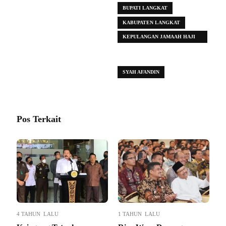
BUPATI LANGKAT
KABUPATEN LANGKAT
KEPULANGAN JAMAAH HAJI
KELOMPOK TERBANG
(KLOTER) 2
SYAH AFANDIN
Pos Terkait
4 TAHUN LALU
1 TAHUN LALU