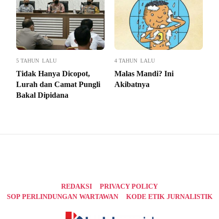
5 TAHUN LALU
4 TAHUN LALU
Tidak Hanya Dicopot,
Malas Mandi? Ini
Lurah dan Camat Pungli
Akibatnya
Bakal Dipidana
REDAKSI
PRIVACY POLICY
SOP PERLINDUNGAN WARTAWAN
KODE ETIK JURNALISTIK