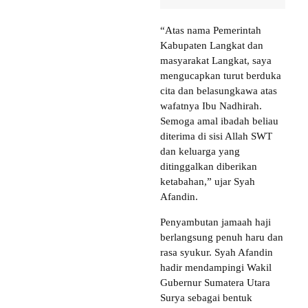
“Atas nama Pemerintah
Kabupaten Langkat dan
masyarakat Langkat, saya
mengucapkan turut berduka
cita dan belasungkawa atas
wafatnya Ibu Nadhirah.
Semoga amal ibadah beliau
diterima di sisi Allah SWT
dan keluarga yang
ditinggalkan diberikan
ketabahan,” ujar Syah
Afandin.
Penyambutan jamaah haji
berlangsung penuh haru dan
rasa syukur. Syah Afandin
hadir mendampingi Wakil
Gubernur Sumatera Utara
Surya sebagai bentuk