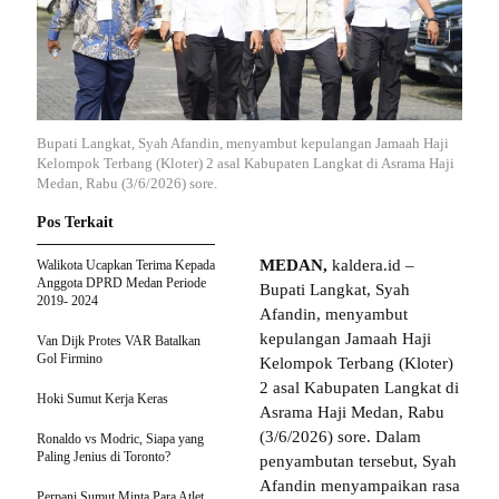
Bupati Langkat, Syah Afandin, menyambut kepulangan Jamaah Haji
Kelompok Terbang (Kloter) 2 asal Kabupaten Langkat di Asrama Haji
Medan, Rabu (3/6/2026) sore.
Pos Terkait
MEDAN,
kaldera.id –
Walikota Ucapkan Terima Kepada
Anggota DPRD Medan Periode
Bupati Langkat, Syah
2019- 2024
Afandin, menyambut
kepulangan Jamaah Haji
Van Dijk Protes VAR Batalkan
Gol Firmino
Kelompok Terbang (Kloter)
2 asal Kabupaten Langkat di
Hoki Sumut Kerja Keras
Asrama Haji Medan, Rabu
(3/6/2026) sore. Dalam
Ronaldo vs Modric, Siapa yang
Paling Jenius di Toronto?
penyambutan tersebut, Syah
Afandin menyampaikan rasa
Perpani Sumut Minta Para Atlet