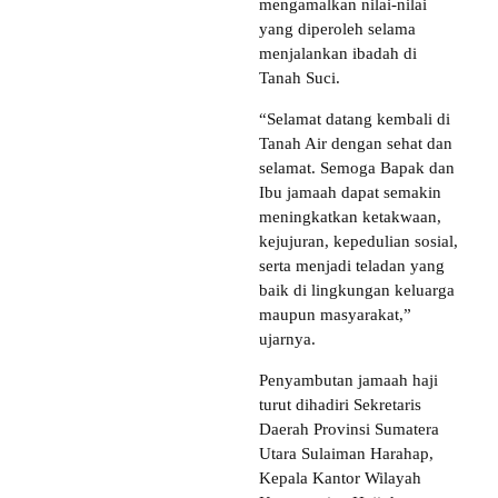
mengamalkan nilai-nilai
yang diperoleh selama
menjalankan ibadah di
Tanah Suci.
“Selamat datang kembali di
Tanah Air dengan sehat dan
selamat. Semoga Bapak dan
Ibu jamaah dapat semakin
meningkatkan ketakwaan,
kejujuran, kepedulian sosial,
serta menjadi teladan yang
baik di lingkungan keluarga
maupun masyarakat,”
ujarnya.
Penyambutan jamaah haji
turut dihadiri Sekretaris
Daerah Provinsi Sumatera
Utara Sulaiman Harahap,
Kepala Kantor Wilayah