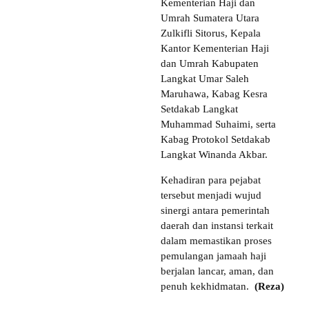
Kementerian Haji dan
Umrah Sumatera Utara
Zulkifli Sitorus, Kepala
Kantor Kementerian Haji
dan Umrah Kabupaten
Langkat Umar Saleh
Maruhawa, Kabag Kesra
Setdakab Langkat
Muhammad Suhaimi, serta
Kabag Protokol Setdakab
Langkat Winanda Akbar.
Kehadiran para pejabat
tersebut menjadi wujud
sinergi antara pemerintah
daerah dan instansi terkait
dalam memastikan proses
pemulangan jamaah haji
berjalan lancar, aman, dan
penuh kekhidmatan.
(Reza)