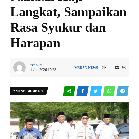
Langkat, Sampaikan
Rasa Syukur dan
Harapan
redaksi
0
98
MEDAN
NEWS
4 Jun 2026 15:23
2 MENIT MEMBACA