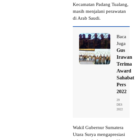
Kecamatan Padang Tualang,
masih menjalani perawatan
di Arab Saudi.
Baca
Juga
Gus
Irawan
Terima
Award
Sahabat
Pers
2022
29
DES
2022
Wakil Gubernur Sumatera
Utara Surya mengapresiasi