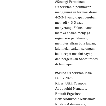
#Strategi Permainan
Uzbekistan diperkirakan
menggunakan formasi dasar
4-2-3-1 yang dapat berubah
menjadi 4-3-3 saat
menyerang. Fokus utama
mereka adalah menjaga
organisasi pertahanan,
memutus aliran bola lawan,
lalu melancarkan serangan
balik cepat melalui sayap
dan pergerakan Shomurodov
di lini depan.
#Skuad Uzbekistan Piala
Dunia 2026
Kiper: Utkir Yusupov,
Abduvohid Nematov,
Botirali Ergashev.
Bek: Abdukodir Khusanov,
Rustam Ashurmatov,