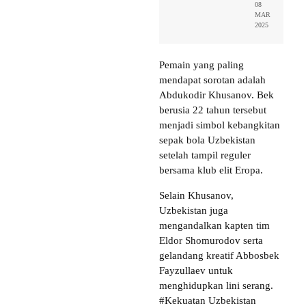
08
MAR
2025
Pemain yang paling
mendapat sorotan adalah
Abdukodir Khusanov. Bek
berusia 22 tahun tersebut
menjadi simbol kebangkitan
sepak bola Uzbekistan
setelah tampil reguler
bersama klub elit Eropa.
Selain Khusanov,
Uzbekistan juga
mengandalkan kapten tim
Eldor Shomurodov serta
gelandang kreatif Abbosbek
Fayzullaev untuk
menghidupkan lini serang.
#Kekuatan Uzbekistan