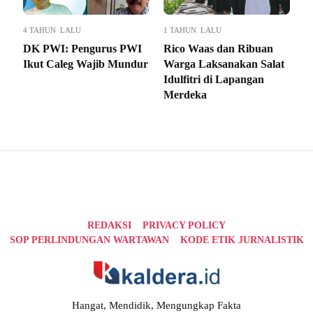
4 TAHUN LALU
1 TAHUN LALU
DK PWI: Pengurus PWI
Rico Waas dan Ribuan
Ikut Caleg Wajib Mundur
Warga Laksanakan Salat
Idulfitri di Lapangan
Merdeka
REDAKSI
PRIVACY POLICY
SOP PERLINDUNGAN WARTAWAN
KODE ETIK JURNALISTIK
Hangat, Mendidik, Mengungkap Fakta