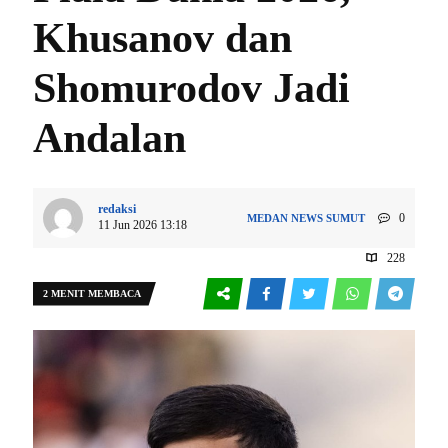
Khusanov dan
Shomurodov Jadi
Andalan
redaksi
0
MEDAN
NEWS
SUMUT
11 Jun 2026 13:18
228
2 MENIT MEMBACA