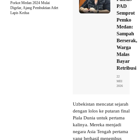
Porkot Medan 2024 Mulai
PAD
Digelar, Ajang Pembuktian Atlet
Semprot
Lapis Kedua
Pemko
Medan:
Sampah
Berserak,
Warga
Malas
Bayar
Retribusi
22
MEI
2026
Uzbekistan mencatat sejarah
dengan lolos ke putaran final
Piala Dunia untuk pertama
kalinya. Mereka menjadi
negara Asia Tengah pertama
yang berhasil menembus