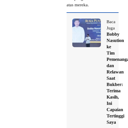
atas mereka.
Baca
Juga
Bobby
Nasution
ke
Tim
Pemenang
dan
Relawan
Saat
Bukber:
Terima
Kasih,
Ini
Capaian
Tertinggi
Saya