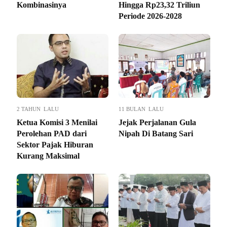
Kombinasinya
Hingga Rp23,32 Triliun
Periode 2026-2028
2 TAHUN LALU
11 BULAN LALU
Ketua Komisi 3 Menilai
Jejak Perjalanan Gula
Perolehan PAD dari
Nipah Di Batang Sari
Sektor Pajak Hiburan
Kurang Maksimal