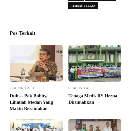
TIMNAS BELGIA
Pos Terkait
2 TAHUN LALU
6 TAHUN LALU
Duh… Pak Bobby,
Tenaga Medis RS Herna
Lihatlah Medan Yang
Dirumahkan
Makin Berantakan