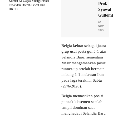
Komisi XI Gagas Sinergi Fiskal
Prof.
Pusat dan Daerah Lewat RUU
Syawal
HKPD
Gultom)
02
NOV
2023
Belgia keluar sebagai juara
grup usai pesta gol 5-1 atas
Selandia Baru, sementara
Mesir mengamankan posisi
runner-up setelah bermain
imbang 1-1 melawan Iran
pada laga terakhir, Sabtu
(27/6/2026).
Belgia memastikan posisi
puncak klasemen setelah
tampil dominan saat
menghadapi Selandia Baru