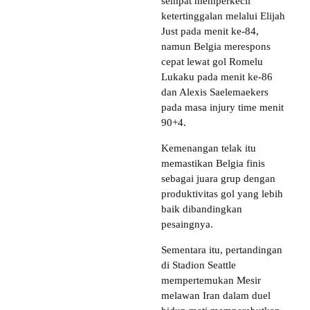
sempat memperkecil
ketertinggalan melalui Elijah
Just pada menit ke-84,
namun Belgia merespons
cepat lewat gol Romelu
Lukaku pada menit ke-86
dan Alexis Saelemaekers
pada masa injury time menit
90+4.
Kemenangan telak itu
memastikan Belgia finis
sebagai juara grup dengan
produktivitas gol yang lebih
baik dibandingkan
pesaingnya.
Sementara itu, pertandingan
di Stadion Seattle
mempertemukan Mesir
melawan Iran dalam duel