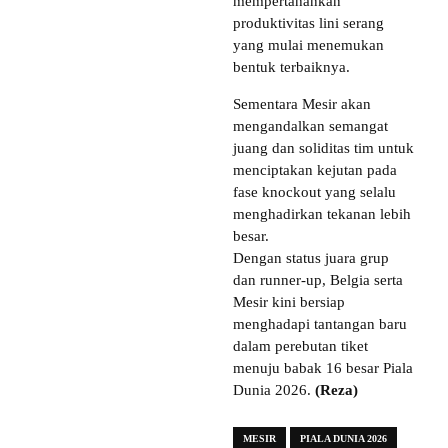
mempertahankan
produktivitas lini serang
yang mulai menemukan
bentuk terbaiknya.
Sementara Mesir akan
mengandalkan semangat
juang dan soliditas tim untuk
menciptakan kejutan pada
fase knockout yang selalu
menghadirkan tekanan lebih
besar.
Dengan status juara grup
dan runner-up, Belgia serta
Mesir kini bersiap
menghadapi tantangan baru
dalam perebutan tiket
menuju babak 16 besar Piala
Dunia 2026.
(Reza)
MESIR
PIALA DUNIA 2026