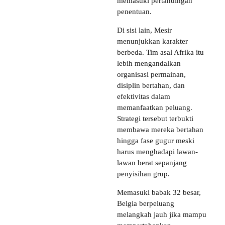
memasuki pertandingan
penentuan.
Di sisi lain, Mesir
menunjukkan karakter
berbeda. Tim asal Afrika itu
lebih mengandalkan
organisasi permainan,
disiplin bertahan, dan
efektivitas dalam
memanfaatkan peluang.
Strategi tersebut terbukti
membawa mereka bertahan
hingga fase gugur meski
harus menghadapi lawan-
lawan berat sepanjang
penyisihan grup.
Memasuki babak 32 besar,
Belgia berpeluang
melangkah jauh jika mampu