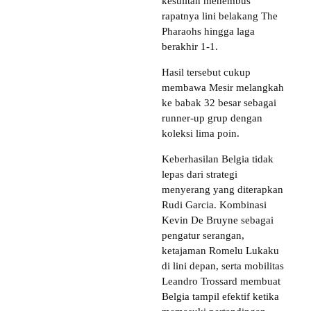
kesulitan menembus
rapatnya lini belakang The
Pharaohs hingga laga
berakhir 1-1.
Hasil tersebut cukup
membawa Mesir melangkah
ke babak 32 besar sebagai
runner-up grup dengan
koleksi lima poin.
Keberhasilan Belgia tidak
lepas dari strategi
menyerang yang diterapkan
Rudi Garcia. Kombinasi
Kevin De Bruyne sebagai
pengatur serangan,
ketajaman Romelu Lukaku
di lini depan, serta mobilitas
Leandro Trossard membuat
Belgia tampil efektif ketika