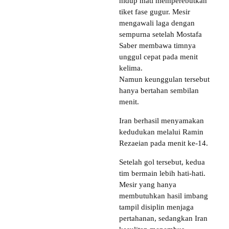
hidup mati memperebutkan
tiket fase gugur. Mesir
mengawali laga dengan
sempurna setelah Mostafa
Saber membawa timnya
unggul cepat pada menit
kelima.
Namun keunggulan tersebut
hanya bertahan sembilan
menit.
Iran berhasil menyamakan
kedudukan melalui Ramin
Rezaeian pada menit ke-14.
Setelah gol tersebut, kedua
tim bermain lebih hati-hati.
Mesir yang hanya
membutuhkan hasil imbang
tampil disiplin menjaga
pertahanan, sedangkan Iran