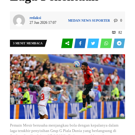
redaksi
0
MEDAN
NEWS
SUPORTER
27 Jun 2026 17:07
82
3 MENIT MEMBACA
Pemain Mesir berusaha menjangkau bola dengan kepalanya dalam
laga terakhir penyisihan Grup G Piala Dunia yang berlangsung di