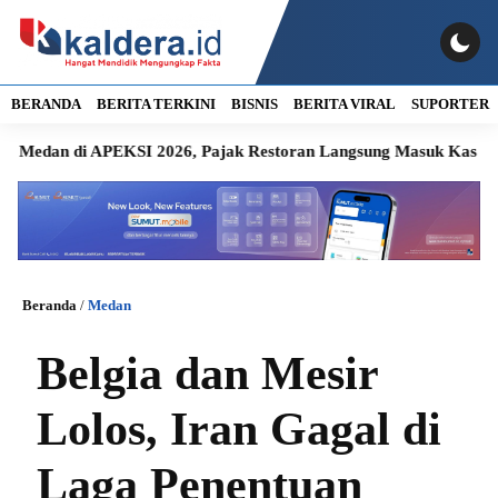
BERANDA
BERITA TERKINI
BISNIS
BERITA VIRAL
SUPORTER
i APEKSI 2026, Pajak Restoran Langsung Masuk Kas Daerah
Beranda
/
Medan
Belgia dan Mesir
Lolos, Iran Gagal di
Laga Penentuan