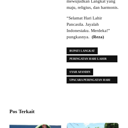
mewujudkan Langkat yang
maju, religius, dan harmonis.
“Selamat Hari Lahir
Pancasila. Jayalah
Indonesiaku. Merdeka!”
pungkasnya.
(Reza)
BUPATI LANGKAT
PERINGATAN HARI LAHIR
PANCASILA TAHUN 2026
SYAH AFANDIN
UPACARA PERINGATAN HARI
LAHIR PANCASILA TAHUN 2026
Pos Terkait