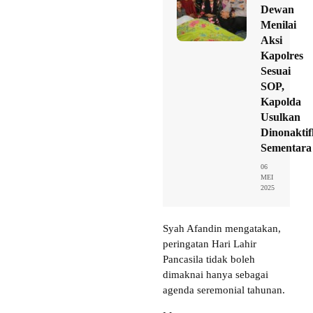
Dewan
Menilai
Aksi
Kapolres
Sesuai
SOP,
Kapolda
Usulkan
Dinonakti
Sementara
06
MEI
2025
Syah Afandin mengatakan,
peringatan Hari Lahir
Pancasila tidak boleh
dimaknai hanya sebagai
agenda seremonial tahunan.