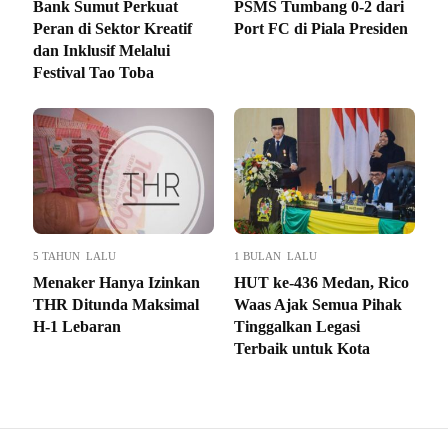
Bank Sumut Perkuat
PSMS Tumbang 0-2 dari
Peran di Sektor Kreatif
Port FC di Piala Presiden
dan Inklusif Melalui
Festival Tao Toba
5 TAHUN LALU
1 BULAN LALU
Menaker Hanya Izinkan
HUT ke-436 Medan, Rico
THR Ditunda Maksimal
Waas Ajak Semua Pihak
H-1 Lebaran
Tinggalkan Legasi
Terbaik untuk Kota