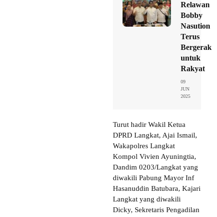
Relawan
Bobby
Nasution
Terus
Bergerak
untuk
Rakyat
09
JUN
2025
Turut hadir Wakil Ketua
DPRD Langkat, Ajai Ismail,
Wakapolres Langkat
Kompol Vivien Ayuningtia,
Dandim 0203/Langkat yang
diwakili Pabung Mayor Inf
Hasanuddin Batubara, Kajari
Langkat yang diwakili
Dicky, Sekretaris Pengadilan