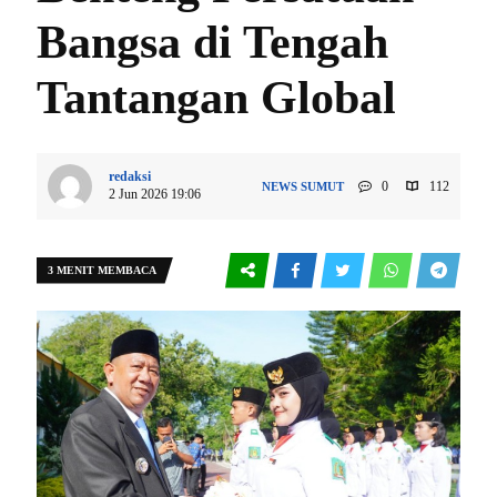
Bangsa di Tengah
Tantangan Global
redaksi
0
112
NEWS
SUMUT
2 Jun 2026 19:06
3 MENIT MEMBACA