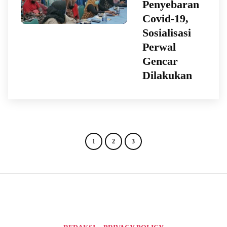
Penyebaran
Covid-19,
Sosialisasi
Perwal
Gencar
Dilakukan
1
2
3