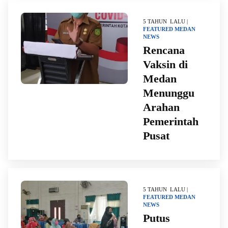
5 TAHUN LALU |
FEATURED
MEDAN
NEWS
Rencana
Vaksin di
Medan
Menunggu
Arahan
Pemerintah
Pusat
5 TAHUN LALU |
FEATURED
MEDAN
NEWS
Putus