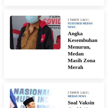
5 TAHUN LALU |
FEATURED
MEDAN
NEWS
Angka
Kesembuhan
Menurun,
Medan
Masih Zona
Merah
5 TAHUN LALU |
MEDAN
NEWS
Soal Vaksin