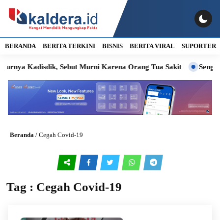
BERANDA
BERITA TERKINI
BISNIS
BERITA VIRAL
SUPORTER
 Kadisdik, Sebut Murni Karena Orang Tua Sakit
Sengketa PT 
Beranda
/
Cegah Covid-19
Tag : Cegah Covid-19