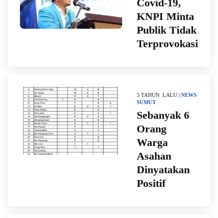
Covid-19,
KNPI Minta
Publik Tidak
Terprovokasi
5 TAHUN LALU |
NEWS
SUMUT
Sebanyak 6
Orang
Warga
Asahan
Dinyatakan
Positif