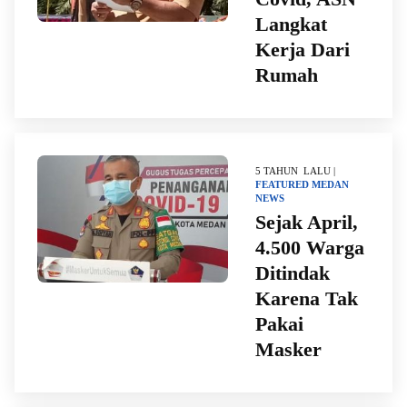
Langkat
Kerja Dari
Rumah
5 TAHUN LALU |
FEATURED
MEDAN
NEWS
Sejak April,
4.500 Warga
Ditindak
Karena Tak
Pakai
Masker