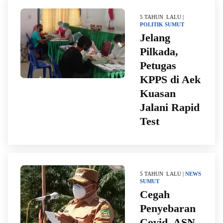
5 TAHUN LALU |
POLITIK
SUMUT
Jelang
Pilkada,
Petugas
KPPS di Aek
Kuasan
Jalani Rapid
Test
5 TAHUN LALU |
NEWS
SUMUT
Cegah
Penyebaran
Covid, ASN