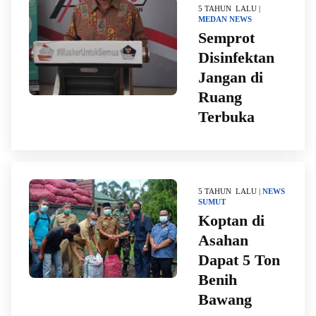
5 TAHUN LALU |
MEDAN
NEWS
Semprot
Disinfektan
Jangan di
Ruang
Terbuka
5 TAHUN LALU |
NEWS
SUMUT
Koptan di
Asahan
Dapat 5 Ton
Benih
Bawang