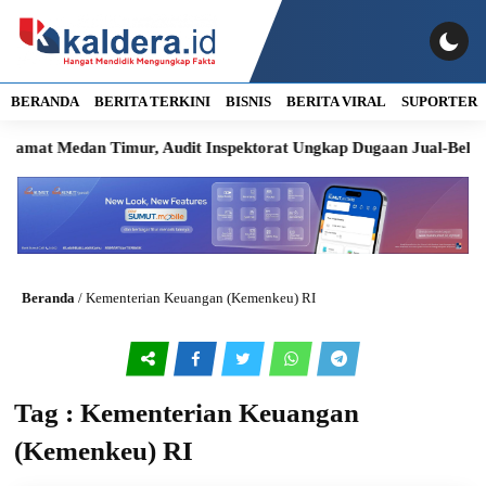
BERANDA
BERITA TERKINI
BISNIS
BERITA VIRAL
SUPORTER
amat Medan Timur, Audit Inspektorat Ungkap Dugaan Jual-Beli Ja
Beranda
/
Kementerian Keuangan (Kemenkeu) RI
Tag : Kementerian Keuangan
(Kemenkeu) RI