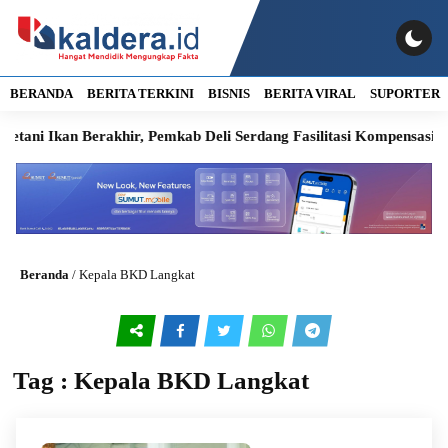
BERANDA
BERITA TERKINI
BISNIS
BERITA VIRAL
SUPORTER
tani Ikan Berakhir, Pemkab Deli Serdang Fasilitasi Kompensasi Rp
Beranda
/
Kepala BKD Langkat
Tag : Kepala BKD Langkat