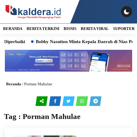
BERANDA
BERITA TERKINI
BISNIS
BERITA VIRAL
SUPORTER
Diperbaiki
Bobby Nasution Minta Kepala Daerah di Nias Perc
Beranda
/
Porman Mahulae
Tag : Porman Mahulae