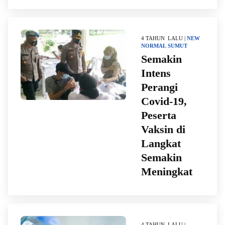
4 TAHUN LALU |
NEW
NORMAL
SUMUT
Semakin
Intens
Perangi
Covid-19,
Peserta
Vaksin di
Langkat
Semakin
Meningkat
4 TAHUN LALU |