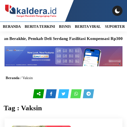
BERANDA
BERITA TERKINI
BISNIS
BERITA VIRAL
SUPORTER
erakhir, Pemkab Deli Serdang Fasilitasi Kompensasi Rp300 Juta
Beranda
/
Vaksin
Tag : Vaksin