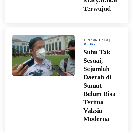
Masyarakat
Terwujud
4 TAHUN LALU |
MEDAN
Suhu Tak
Sesuai,
Sejumlah
Daerah di
Sumut
Belum Bisa
Terima
Vaksin
Moderna