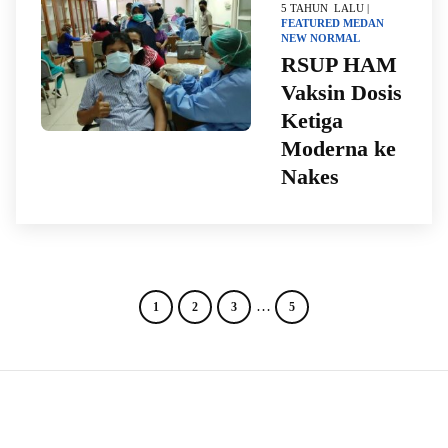
5 TAHUN LALU |
FEATURED
MEDAN
NEW NORMAL
RSUP HAM
Vaksin Dosis
Ketiga
Moderna ke
Nakes
…
1
2
3
5