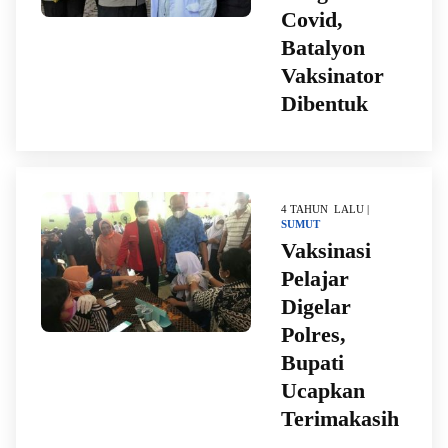
Covid,
Batalyon
Vaksinator
Dibentuk
4 TAHUN LALU |
SUMUT
Vaksinasi
Pelajar
Digelar
Polres,
Bupati
Ucapkan
Terimakasih