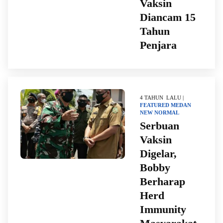
Vaksin
Diancam 15
Tahun
Penjara
4 TAHUN LALU |
FEATURED
MEDAN
NEW NORMAL
Serbuan
Vaksin
Digelar,
Bobby
Berharap
Herd
Immunity