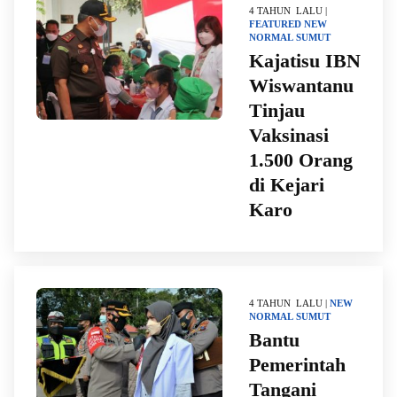
4 TAHUN LALU |
FEATURED
NEW
NORMAL
SUMUT
Kajatisu IBN
Wiswantanu
Tinjau
Vaksinasi
1.500 Orang
di Kejari
Karo
4 TAHUN LALU |
NEW
NORMAL
SUMUT
Bantu
Pemerintah
Tangani