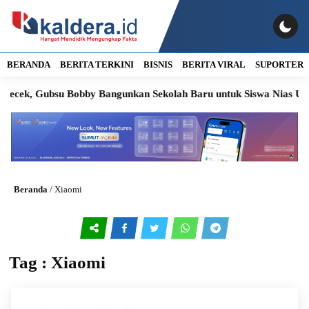
BERANDA
BERITA TERKINI
BISNIS
BERITA VIRAL
SUPORTER
Becek, Gubsu Bobby Bangunkan Sekolah Baru untuk Siswa Nias Utara
Beranda
/
Xiaomi
Tag : Xiaomi