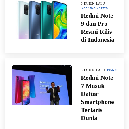
6 TAHUN LALU |
NASIONAL
NEWS
Redmi Note
9 dan Pro
Resmi Rilis
di Indonesia
6 TAHUN LALU |
BISNIS
Redmi Note
7 Masuk
Daftar
Smartphone
Terlaris
Dunia