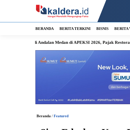
BERANDA
BERITA TERKINI
BISNIS
BERITA 
 Andalan Medan di APEKSI 2026, Pajak Restoran Langsung Masu
Beranda
/
Featured