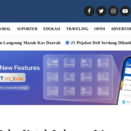
VIRAL
SUPORTER
EDUKASI
TRAVELING
OPINI
ADVERTO
k Kas Daerah
25 Pejabat Deli Serdang Dilantik, Wabup Minta 