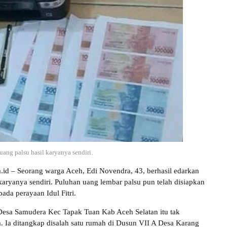
uang palsu hasil karyanya sendiri.
a.id – Seorang warga Aceh, Edi Novendra, 43, berhasil edarkan
 karyanya sendiri. Puluhan uang lembar palsu pun telah disiapkan
ada perayaan Idul Fitri.
Desa Samudera Kec Tapak Tuan Kab Aceh Selatan itu tak
. Ia ditangkap disalah satu rumah di Dusun VII A Desa Karang