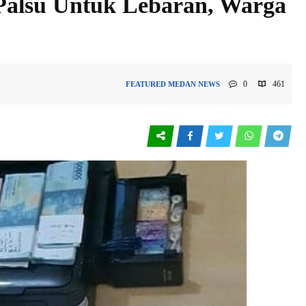
Palsu Untuk Lebaran, Warga
0
461
FEATURED
MEDAN
NEWS