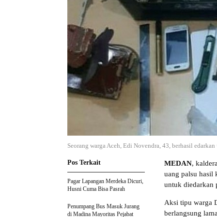
Seorang warga Aceh, Edi Novendra, 43, berhasil edarkan 
Pos Terkait
MEDAN
, kalder
uang palsu hasil
Pagar Lapangan Merdeka Dicuri,
untuk diedarkan p
Husni Cuma Bisa Pasrah
Aksi tipu warga 
Penumpang Bus Masuk Jurang
berlangsung lama
di Madina Mayoritas Pejabat