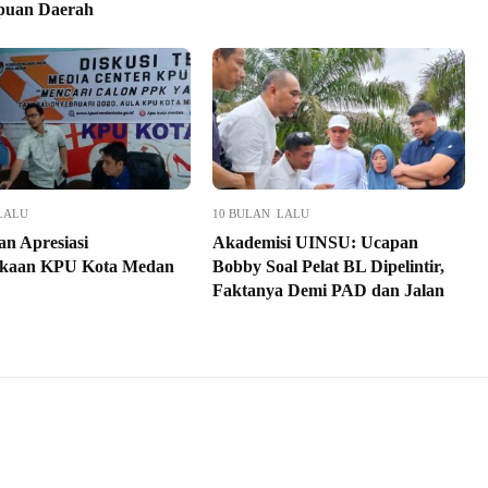
uan Daerah
LALU
10 BULAN LALU
n Apresiasi
Akademisi UINSU: Ucapan
ukaan KPU Kota Medan
Bobby Soal Pelat BL Dipelintir,
Faktanya Demi PAD dan Jalan