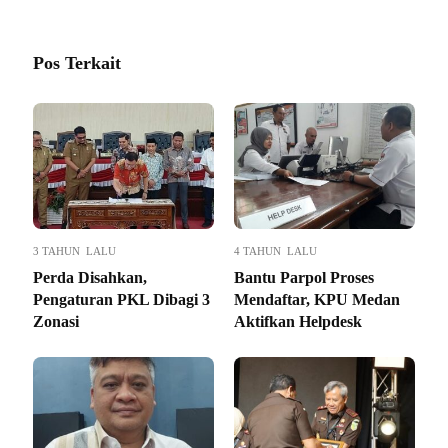
Pos Terkait
3 TAHUN LALU
4 TAHUN LALU
Perda Disahkan,
Bantu Parpol Proses
Pengaturan PKL Dibagi 3
Mendaftar, KPU Medan
Zonasi
Aktifkan Helpdesk