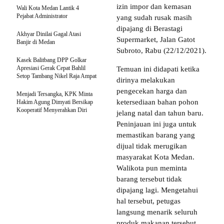
izin impor dan kemasan
Wali Kota Medan Lantik 4
Pejabat Administrator
yang sudah rusak masih
dipajang di Berastagi
Akhyar Dinilai Gagal Atasi
Supermarket, Jalan Gatot
Banjir di Medan
Subroto, Rabu (22/12/2021).
Kasek Balitbang DPP Golkar
Apresiasi Gerak Cepat Bahlil
Temuan ini didapati ketika
Setop Tambang Nikel Raja Ampat
dirinya melakukan
pengecekan harga dan
Menjadi Tersangka, KPK Minta
ketersediaan bahan pohon
Hakim Agung Dimyati Bersikap
Kooperatif Menyerahkan Diri
jelang natal dan tahun baru.
Peninjauan ini juga untuk
memastikan barang yang
dijual tidak merugikan
masyarakat Kota Medan.
Walikota pun meminta
barang tersebut tidak
dipajang lagi. Mengetahui
hal tersebut, petugas
langsung menarik seluruh
produk makanan tersebut