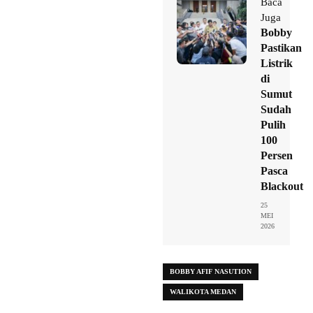
Baca
Juga
Bobby
Pastikan
Listrik
di
Sumut
Sudah
Pulih
100
Persen
Pasca
Blackout
25
MEI
2026
BOBBY AFIF NASUTION
WALIKOTA MEDAN