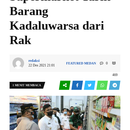
Barang
Kadaluwarsa dari
Rak
redaksi
0
FEATURED
MEDAN
22 Des 2021 21:01
469
1 MENIT MEMBACA