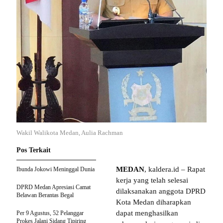
Wakil Walikota Medan, Aulia Rachman
Pos Terkait
MEDAN
, kaldera.id – Rapat
Ibunda Jokowi Meninggal Dunia
kerja yang telah selesai
DPRD Medan Apresiasi Camat
dilaksanakan anggota DPRD
Belawan Berantas Begal
Kota Medan diharapkan
dapat menghasilkan
Per 9 Agustus, 52 Pelanggar
Prokes Jalani Sidang Tipiring