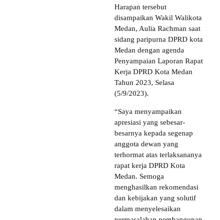
Harapan tersebut
disampaikan Wakil Walikota
Medan, Aulia Rachman saat
sidang paripurna DPRD kota
Medan dengan agenda
Penyampaian Laporan Rapat
Kerja DPRD Kota Medan
Tahun 2023, Selasa
(5/9/2023).
“Saya menyampaikan
apresiasi yang sebesar-
besarnya kepada segenap
anggota dewan yang
terhormat atas terlaksananya
rapat kerja DPRD Kota
Medan. Semoga
menghasilkan rekomendasi
dan kebijakan yang solutif
dalam menyelesaikan
permasalahan pembangunan