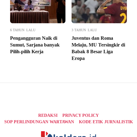
6 TAHUN LALU
3 TAHUN LALU
Pengangguran Naik di
Juventus dan Roma
Sumut, Sarjana banyak
Melaju, MU Tersingkir di
Pilih-pilih Kerja
Babak 8 Besar Liga
Eropa
REDAKSI
PRIVACY POLICY
SOP PERLINDUNGAN WARTAWAN
KODE ETIK JURNALISTIK