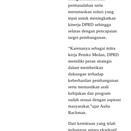
permasalahan serta
merumuskan solusi yang
tepat untuk meningkatkan
kinerja DPRD sehingga
selaras dengan pencapaian
target pembangunan.
“Karenanya sebagai mitra
kerja Pemko Medan, DPRD
memiliki peran strategis
dalam memberikan
dukungan terhadap
keberhasilan pembangunan
serta memastikan arah
kebijakan dan program
sudah sesuai dengan aspirasi
masyarakat,”ujar Aulia
Rachman.
Dari kemitraan yang telah
terbangun antara eksekutif