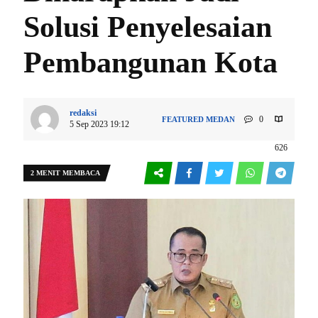
Solusi Penyelesaian
Pembangunan Kota
redaksi
0
FEATURED
MEDAN
5 Sep 2023 19:12
626
2 MENIT MEMBACA