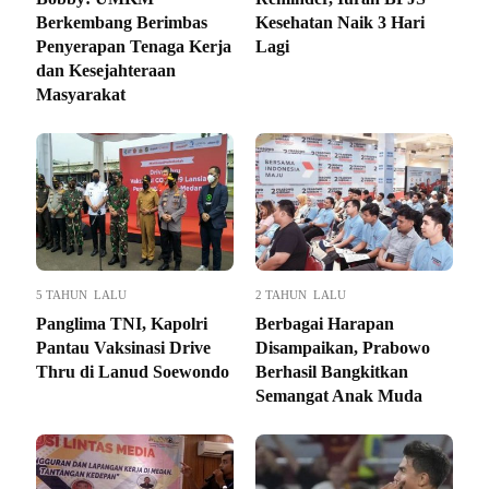
Berkembang Berimbas
Kesehatan Naik 3 Hari
Penyerapan Tenaga Kerja
Lagi
dan Kesejahteraan
Masyarakat
5 TAHUN LALU
2 TAHUN LALU
Panglima TNI, Kapolri
Berbagai Harapan
Pantau Vaksinasi Drive
Disampaikan, Prabowo
Thru di Lanud Soewondo
Berhasil Bangkitkan
Semangat Anak Muda