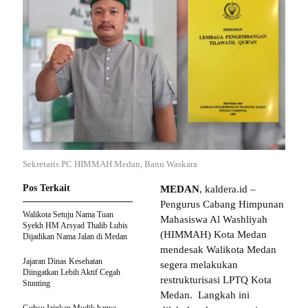
Sekretaris PC HIMMAH Medan, Banu Waskara
Pos Terkait
MEDAN
, kaldera.id –
Pengurus Cabang Himpunan
Walikota Setuju Nama Tuan
Mahasiswa Al Washliyah
Syekh HM Arsyad Thalib Lubis
(HIMMAH) Kota Medan
Dijadikan Nama Jalan di Medan
mendesak Walikota Medan
Jajaran Dinas Kesehatan
segera melakukan
Diingatkan Lebih Aktif Cegah
restrukturisasi LPTQ Kota
Stunting
Medan. Langkah ini