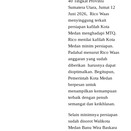
40 Tingkat Provinsi
Sumatera Utara, Jumat 12
Juni 2026, Rico Waas
menyinggung terkait
persiapan kafilah Kota
Medan menghadapi MTQ.
Rico menilai kafilah Kota
Medan minim persiapan.
Padahal menurut Rico Waas
anggaran yang sudah
diberikan harusnya dapat
dioptimalkan. Begitupun,
Pemerintah Kota Medan
berpesan untuk
menampilkan kemampuan
terbaik dengan penuh
semangat dan keikhlasan.
Selain minimnya persiapan
sudah disorot Walikota
Medan Banu Wira Baskara