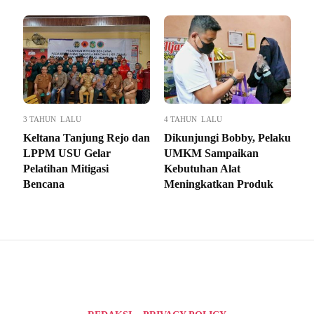
3 TAHUN LALU
4 TAHUN LALU
Keltana Tanjung Rejo dan
Dikunjungi Bobby, Pelaku
LPPM USU Gelar
UMKM Sampaikan
Pelatihan Mitigasi
Kebutuhan Alat
Bencana
Meningkatkan Produk