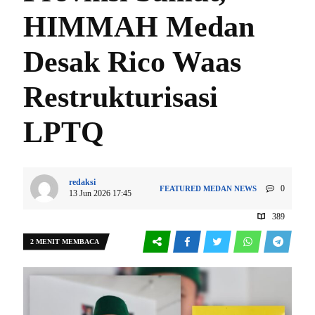
HIMMAH Medan
Desak Rico Waas
Restrukturisasi
LPTQ
redaksi
0
FEATURED
MEDAN
NEWS
13 Jun 2026 17:45
389
2 MENIT MEMBACA