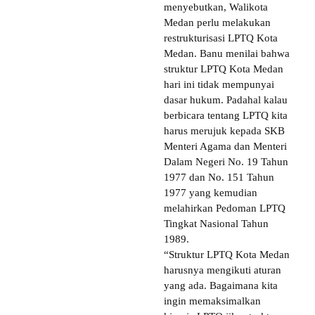
menyebutkan, Walikota
Medan perlu melakukan
restrukturisasi LPTQ Kota
Medan. Banu menilai bahwa
struktur LPTQ Kota Medan
hari ini tidak mempunyai
dasar hukum. Padahal kalau
berbicara tentang LPTQ kita
harus merujuk kepada SKB
Menteri Agama dan Menteri
Dalam Negeri No. 19 Tahun
1977 dan No. 151 Tahun
1977 yang kemudian
melahirkan Pedoman LPTQ
Tingkat Nasional Tahun
1989.
“Struktur LPTQ Kota Medan
harusnya mengikuti aturan
yang ada. Bagaimana kita
ingin memaksimalkan