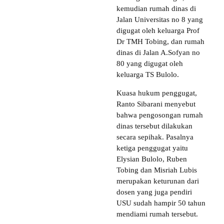
kemudian rumah dinas di
Jalan Universitas no 8 yang
digugat oleh keluarga Prof
Dr TMH Tobing, dan rumah
dinas di Jalan A.Sofyan no
80 yang digugat oleh
keluarga TS Bulolo.
Kuasa hukum penggugat,
Ranto Sibarani menyebut
bahwa pengosongan rumah
dinas tersebut dilakukan
secara sepihak. Pasalnya
ketiga penggugat yaitu
Elysian Bulolo, Ruben
Tobing dan Misriah Lubis
merupakan keturunan dari
dosen yang juga pendiri
USU sudah hampir 50 tahun
mendiami rumah tersebut.