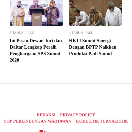
5 TAHUN LALU
4 TAHUN LALU
Ini Pesan Dewan Juri dan
HKTI Sumut Sinergi
Daftar Lengkap Peraih
Dengan BPTP Naikkan
Penghargaan SPS Sumut
Produksi Padi Sumut
2020
REDAKSI
PRIVACY POLICY
SOP PERLINDUNGAN WARTAWAN
KODE ETIK JURNALISTIK