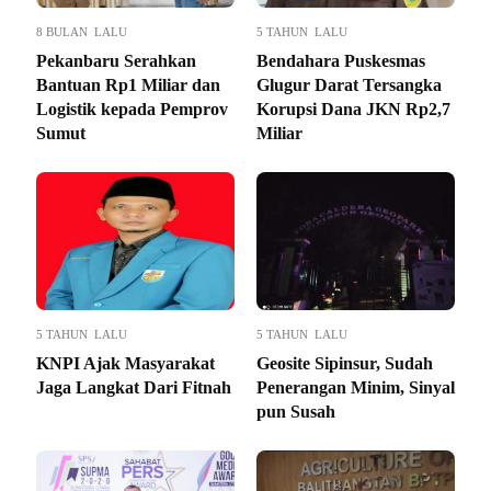
8 BULAN LALU
5 TAHUN LALU
Pekanbaru Serahkan
Bendahara Puskesmas
Bantuan Rp1 Miliar dan
Glugur Darat Tersangka
Logistik kepada Pemprov
Korupsi Dana JKN Rp2,7
Sumut
Miliar
5 TAHUN LALU
5 TAHUN LALU
KNPI Ajak Masyarakat
Geosite Sipinsur, Sudah
Jaga Langkat Dari Fitnah
Penerangan Minim, Sinyal
pun Susah