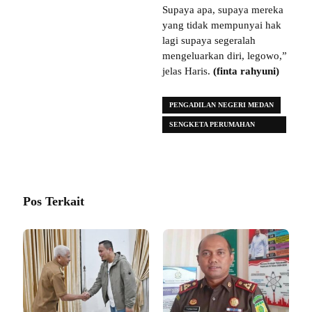
Supaya apa, supaya mereka
yang tidak mempunyai hak
lagi supaya segeralah
mengeluarkan diri, legowo,”
jelas Haris.
(finta rahyuni)
PENGADILAN NEGERI MEDAN
SENGKETA PERUMAHAN
DOSEN USU
Pos Terkait