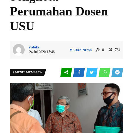
Perumahan Dosen
USU
redaksi
0
764
MEDAN
NEWS
24 Jul 2020 15:46
2 MENIT MEMBACA