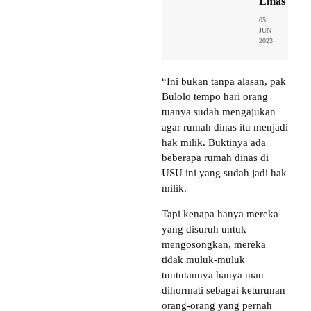
Emas
05
JUN
2023
“Ini bukan tanpa alasan, pak
Bulolo tempo hari orang
tuanya sudah mengajukan
agar rumah dinas itu menjadi
hak milik. Buktinya ada
beberapa rumah dinas di
USU ini yang sudah jadi hak
milik.
Tapi kenapa hanya mereka
yang disuruh untuk
mengosongkan, mereka
tidak muluk-muluk
tuntutannya hanya mau
dihormati sebagai keturunan
orang-orang yang pernah