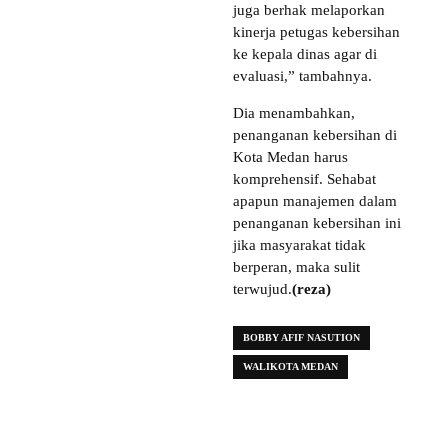
juga berhak melaporkan
kinerja petugas kebersihan
ke kepala dinas agar di
evaluasi,” tambahnya.
Dia menambahkan,
penanganan kebersihan di
Kota Medan harus
komprehensif. Sehabat
apapun manajemen dalam
penanganan kebersihan ini
jika masyarakat tidak
berperan, maka sulit
terwujud.
(reza)
BOBBY AFIF NASUTION
WALIKOTA MEDAN