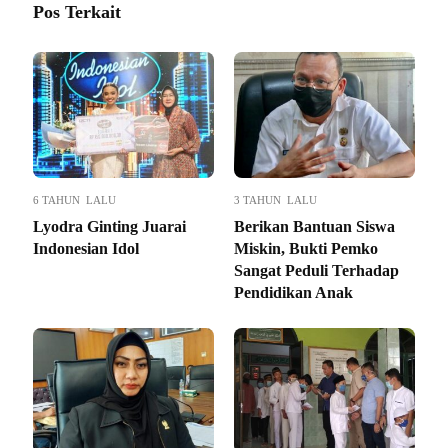
Pos Terkait
6 TAHUN LALU
3 TAHUN LALU
Lyodra Ginting Juarai
Berikan Bantuan Siswa
Indonesian Idol
Miskin, Bukti Pemko
Sangat Peduli Terhadap
Pendidikan Anak