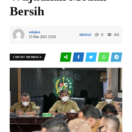
Bersih
redaksi
0
431
MEDAN
15 Mar 2021 23:02
2 MENIT MEMBACA