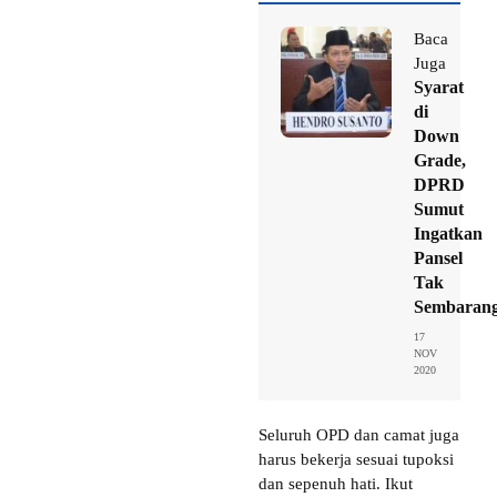
Baca
Juga
Syarat
di
Down
Grade,
DPRD
Sumut
Ingatkan
Pansel
Tak
Sembaran
17
NOV
2020
Seluruh OPD dan camat juga
harus bekerja sesuai tupoksi
dan sepenuh hati. Ikut