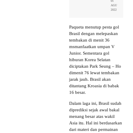
01
AGU
2022
Paqueta menutup pesta gol
Brasil dengan melepaskan
tembakan di menit 36
msmanfaatkan umpan V
Junior. Sementara gol
hiburan Korea Selatan
diciptakan Park Seung – Ho
dimenit 76 lewat tembakan
jarak jauh. Brasil akan
ditantang Kroasia di babak
16 besar.
Dalam laga ini, Brasil sudah
diprediksi sejak awal bakal
menang besar atas wakil
Asia itu. Hal ini berdasarkan
dari materi dan permainan