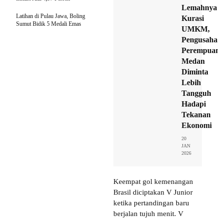
Lemahnya
Latihan di Pulau Jawa, Boling
Kurasi
Sumut Bidik 5 Medali Emas
UMKM,
Pengusaha
Perempua
Medan
Diminta
Lebih
Tangguh
Hadapi
Tekanan
Ekonomi
20
JAN
2026
Keempat gol kemenangan
Brasil diciptakan V Junior
ketika pertandingan baru
berjalan tujuh menit. V