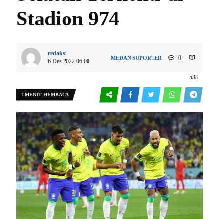
Stadion 974
redaksi
0
MEDAN
SUPORTER
6 Des 2022 06:00
538
1 MENIT MEMBACA