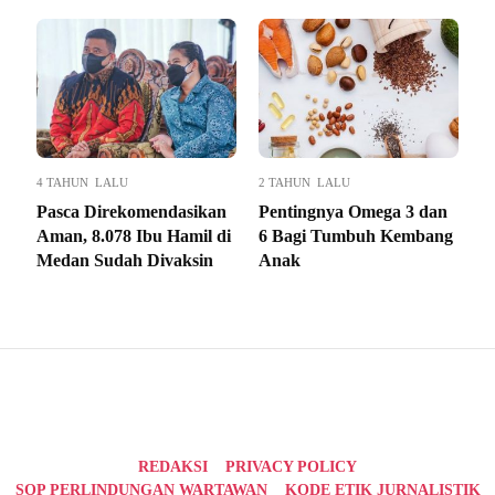
4 TAHUN LALU
2 TAHUN LALU
Pasca Direkomendasikan
Pentingnya Omega 3 dan
Aman, 8.078 Ibu Hamil di
6 Bagi Tumbuh Kembang
Medan Sudah Divaksin
Anak
REDAKSI
PRIVACY POLICY
SOP PERLINDUNGAN WARTAWAN
KODE ETIK JURNALISTIK