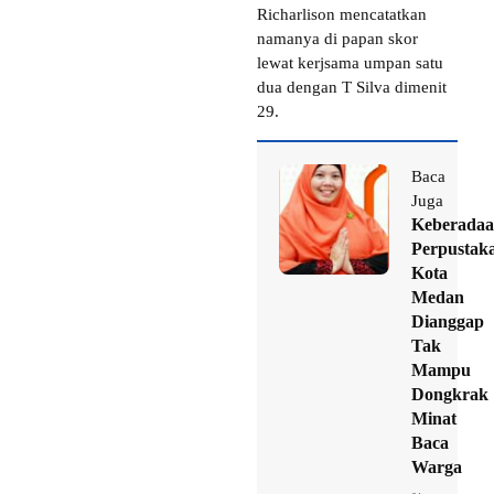
Richarlison mencatatkan
namanya di papan skor
lewat kerjsama umpan satu
dua dengan T Silva dimenit
29.
Baca
Juga
Keberada
Perpustak
Kota
Medan
Dianggap
Tak
Mampu
Dongkrak
Minat
Baca
Warga