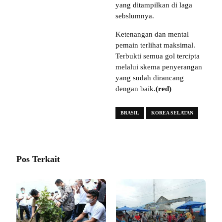
yang ditampilkan di laga
sebslumnya.
Ketenangan dan mental
pemain terlihat maksimal.
Terbukti semua gol tercipta
melalui skema penyerangan
yang sudah dirancang
dengan baik.
(red)
BRASIL
KOREA SELATAN
Pos Terkait