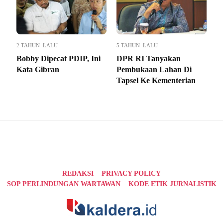
2 TAHUN LALU
5 TAHUN LALU
Bobby Dipecat PDIP, Ini
DPR RI Tanyakan
Kata Gibran
Pembukaan Lahan Di
Tapsel Ke Kementerian
REDAKSI
PRIVACY POLICY
SOP PERLINDUNGAN WARTAWAN
KODE ETIK JURNALISTIK