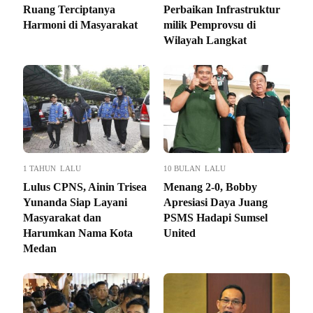
Ruang Terciptanya
Perbaikan Infrastruktur
Harmoni di Masyarakat
milik Pemprovsu di
Wilayah Langkat
1 TAHUN LALU
10 BULAN LALU
Lulus CPNS, Ainin Trisea
Menang 2-0, Bobby
Yunanda Siap Layani
Apresiasi Daya Juang
Masyarakat dan
PSMS Hadapi Sumsel
Harumkan Nama Kota
United
Medan