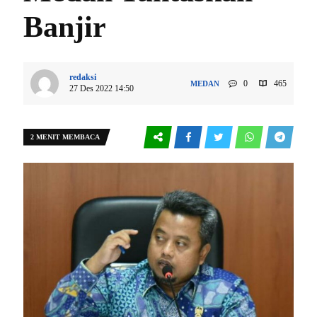
Banjir
redaksi
0
465
MEDAN
27 Des 2022 14:50
2 MENIT MEMBACA