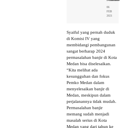
06
FEB
2021
Syaiful yang pernah duduk
di Komisi IV yang
membidangi pembangunan
sangat berharap 2024
permasalahan banjir di Kota
Medan bisa diselesaikan.
“Kita melihat ada
kesungguhan dan fokus
Pemko Medan dalam
menyelesaikan banjir di
Medan, meskipun dalam
perjalanannya tidak mudah.
Permasalahan banjir
memang sudah menjadi
masalah serius di Kota
Medan yang dari tahun ke