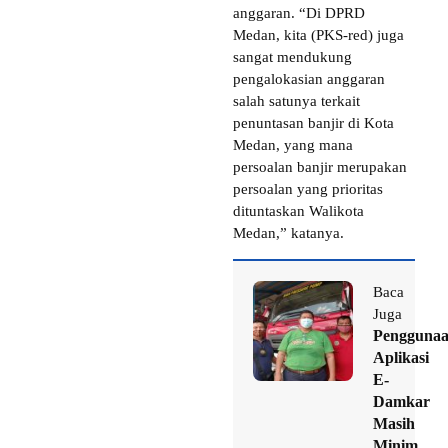
anggaran. “Di DPRD
Medan, kita (PKS-red) juga
sangat mendukung
pengalokasian anggaran
salah satunya terkait
penuntasan banjir di Kota
Medan, yang mana
persoalan banjir merupakan
persoalan yang prioritas
dituntaskan Walikota
Medan,” katanya.
Baca
Juga
Pengguna
Aplikasi
E-
Damkar
Masih
Minim