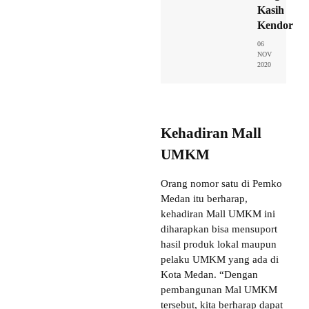
Kasih
Kendor
06
NOV
2020
Kehadiran Mall
UMKM
Orang nomor satu di Pemko
Medan itu berharap,
kehadiran Mall UMKM ini
diharapkan bisa mensuport
hasil produk lokal maupun
pelaku UMKM yang ada di
Kota Medan. “Dengan
pembangunan Mal UMKM
tersebut, kita berharap dapat