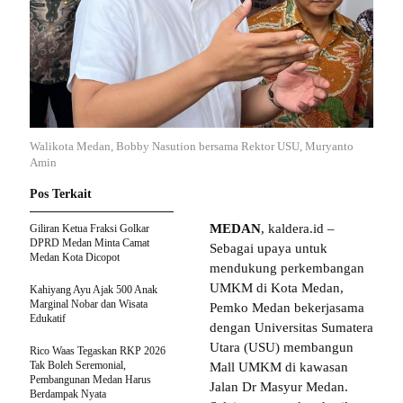
Walikota Medan, Bobby Nasution bersama Rektor USU, Muryanto
Amin
Pos Terkait
MEDAN
, kaldera.id –
Giliran Ketua Fraksi Golkar
DPRD Medan Minta Camat
Sebagai upaya untuk
Medan Kota Dicopot
mendukung perkembangan
UMKM di Kota Medan,
Kahiyang Ayu Ajak 500 Anak
Marginal Nobar dan Wisata
Pemko Medan bekerjasama
Edukatif
dengan Universitas Sumatera
Utara (USU) membangun
Rico Waas Tegaskan RKP 2026
Tak Boleh Seremonial,
Mall UMKM di kawasan
Pembangunan Medan Harus
Jalan Dr Masyur Medan.
Berdampak Nyata