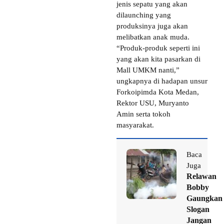
jenis sepatu yang akan
dilaunching yang
produksinya juga akan
melibatkan anak muda.
“Produk-produk seperti ini
yang akan kita pasarkan di
Mall UMKM nanti,”
ungkapnya di hadapan unsur
Forkoipimda Kota Medan,
Rektor USU, Muryanto
Amin serta tokoh
masyarakat.
Baca
Juga
Relawan
Bobby
Gaungkan
Slogan
Jangan