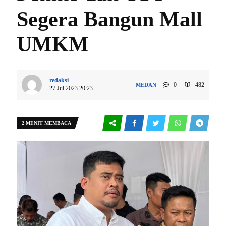
Segera Bangun Mall
UMKM
redaksi
0
482
MEDAN
27 Jul 2023 20:23
2 MENIT MEMBACA