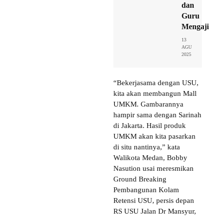
dan
Guru
Mengaji
13
AGU
2025
“Bekerjasama dengan USU,
kita akan membangun Mall
UMKM. Gambarannya
hampir sama dengan Sarinah
di Jakarta. Hasil produk
UMKM akan kita pasarkan
di situ nantinya,” kata
Walikota Medan, Bobby
Nasution usai meresmikan
Ground Breaking
Pembangunan Kolam
Retensi USU, persis depan
RS USU Jalan Dr Mansyur,