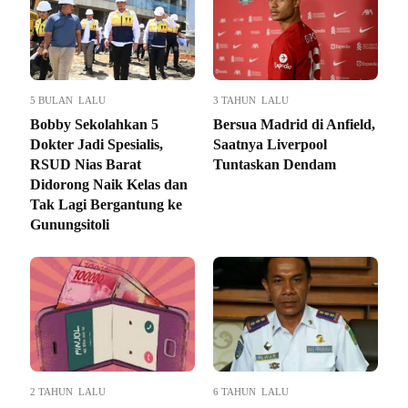
5 BULAN LALU
3 TAHUN LALU
Bobby Sekolahkan 5
Bersua Madrid di Anfield,
Dokter Jadi Spesialis,
Saatnya Liverpool
RSUD Nias Barat
Tuntaskan Dendam
Didorong Naik Kelas dan
Tak Lagi Bergantung ke
Gunungsitoli
2 TAHUN LALU
6 TAHUN LALU