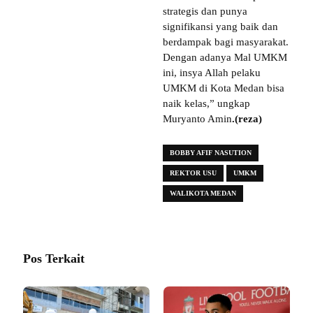
strategis dan punya
signifikansi yang baik dan
berdampak bagi masyarakat.
Dengan adanya Mal UMKM
ini, insya Allah pelaku
UMKM di Kota Medan bisa
naik kelas,” ungkap
Muryanto Amin
.(reza)
BOBBY AFIF NASUTION
REKTOR USU
UMKM
WALIKOTA MEDAN
Pos Terkait