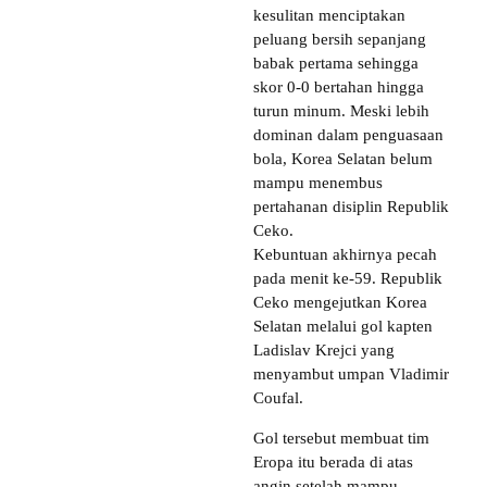
kesulitan menciptakan
peluang bersih sepanjang
babak pertama sehingga
skor 0-0 bertahan hingga
turun minum. Meski lebih
dominan dalam penguasaan
bola, Korea Selatan belum
mampu menembus
pertahanan disiplin Republik
Ceko.
Kebuntuan akhirnya pecah
pada menit ke-59. Republik
Ceko mengejutkan Korea
Selatan melalui gol kapten
Ladislav Krejci yang
menyambut umpan Vladimir
Coufal.
Gol tersebut membuat tim
Eropa itu berada di atas
angin setelah mampu