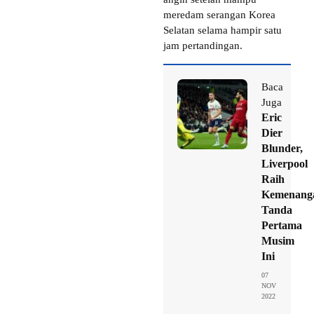
meredam serangan Korea
Selatan selama hampir satu
jam pertandingan.
Baca
Juga
Eric
Dier
Blunder,
Liverpool
Raih
Kemenang
Tanda
Pertama
Musim
Ini
07
NOV
2022