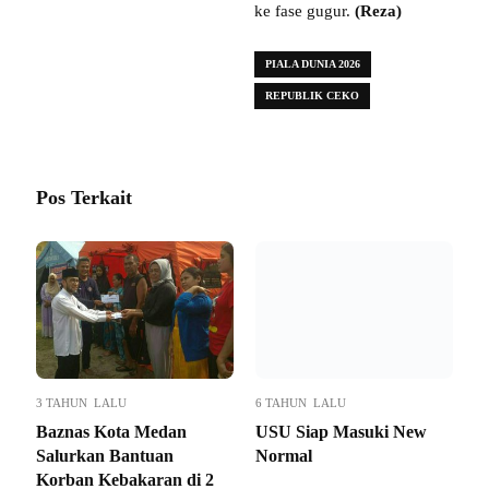
ke fase gugur.
(Reza)
PIALA DUNIA 2026
REPUBLIK CEKO
Pos Terkait
3 TAHUN LALU
6 TAHUN LALU
Baznas Kota Medan
USU Siap Masuki New
Salurkan Bantuan
Normal
Korban Kebakaran di 2