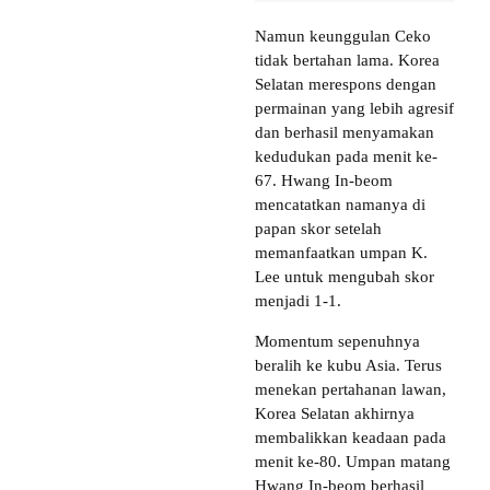
Namun keunggulan Ceko
tidak bertahan lama. Korea
Selatan merespons dengan
permainan yang lebih agresif
dan berhasil menyamakan
kedudukan pada menit ke-
67. Hwang In-beom
mencatatkan namanya di
papan skor setelah
memanfaatkan umpan K.
Lee untuk mengubah skor
menjadi 1-1.
Momentum sepenuhnya
beralih ke kubu Asia. Terus
menekan pertahanan lawan,
Korea Selatan akhirnya
membalikkan keadaan pada
menit ke-80. Umpan matang
Hwang In-beom berhasil