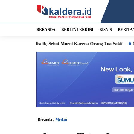
BERANDA
BERITA TERKINI
BISNIS
BERITA 
isdik, Sebut Murni Karena Orang Tua Sakit
Sengketa PT Indo
Beranda
/
Medan