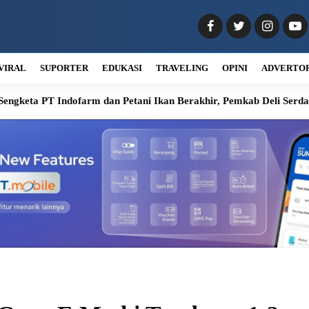
VIRAL
SUPORTER
EDUKASI
TRAVELING
OPINI
ADVERTO
farm dan Petani Ikan Berakhir, Pemkab Deli Serdang Fasilitasi Ko