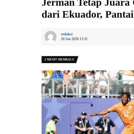
Jerman Tetap Juara
dari Ekuador, Pantai
redaksi
26 Jun 2026 13:31
2 MENIT MEMBACA