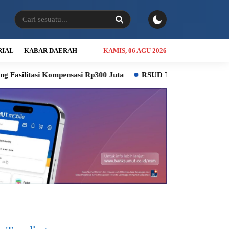
RIAL
KABAR DAERAH
KAMIS, 06 AGU 2026
mpensasi Rp300 Juta
RSUD Thomsen Diproyeksikan Jadi Rumah S