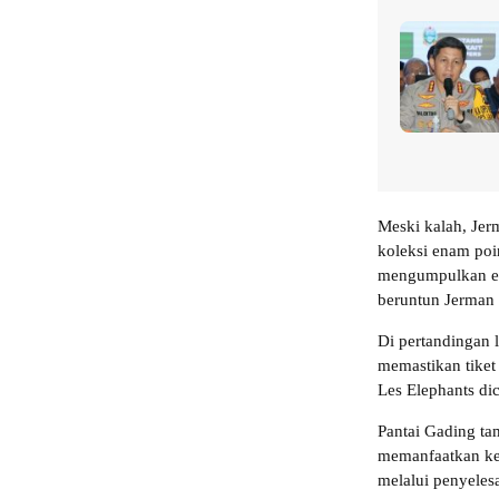
Meski kalah, Jer
koleksi enam poi
mengumpulkan en
beruntun Jerman 
Di pertandingan 
memastikan tiket
Les Elephants di
Pantai Gading tam
memanfaatkan kes
melalui penyeles