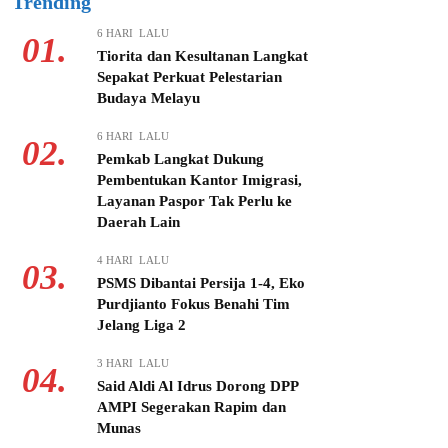
Trending
6 HARI LALU
01.
Tiorita dan Kesultanan Langkat
Sepakat Perkuat Pelestarian
Budaya Melayu
6 HARI LALU
02.
Pemkab Langkat Dukung
Pembentukan Kantor Imigrasi,
Layanan Paspor Tak Perlu ke
Daerah Lain
4 HARI LALU
03.
PSMS Dibantai Persija 1-4, Eko
Purdjianto Fokus Benahi Tim
Jelang Liga 2
3 HARI LALU
04.
Said Aldi Al Idrus Dorong DPP
AMPI Segerakan Rapim dan
Munas