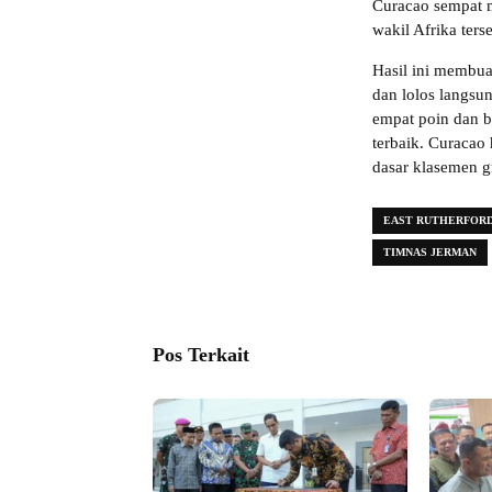
Curacao sempat 
wakil Afrika ters
Hasil ini membua
dan lolos langsu
empat poin dan b
terbaik. Curacao 
dasar klasemen 
EAST RUTHERFOR
TIMNAS JERMAN
Pos Terkait