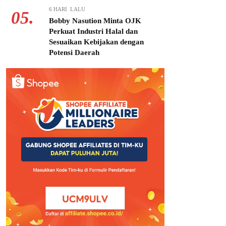
6 HARI LALU
05.
Bobby Nasution Minta OJK
Perkuat Industri Halal dan
Sesuaikan Kebijakan dengan
Potensi Daerah