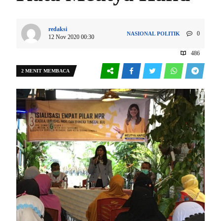
redaksi
0
NASIONAL
POLITIK
12 Nov 2020 00:30
486
2 MENIT MEMBACA