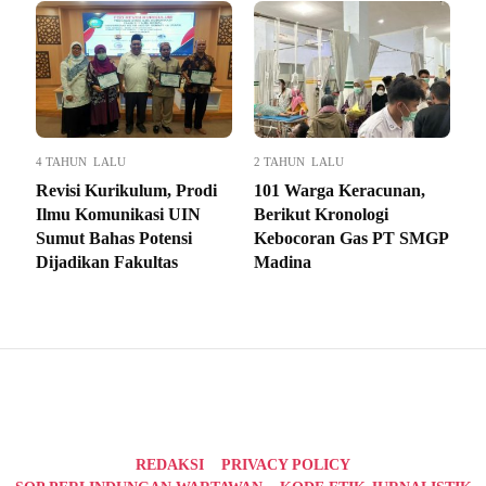
4 TAHUN LALU
2 TAHUN LALU
Revisi Kurikulum, Prodi
101 Warga Keracunan,
Ilmu Komunikasi UIN
Berikut Kronologi
Sumut Bahas Potensi
Kebocoran Gas PT SMGP
Dijadikan Fakultas
Madina
REDAKSI
PRIVACY POLICY