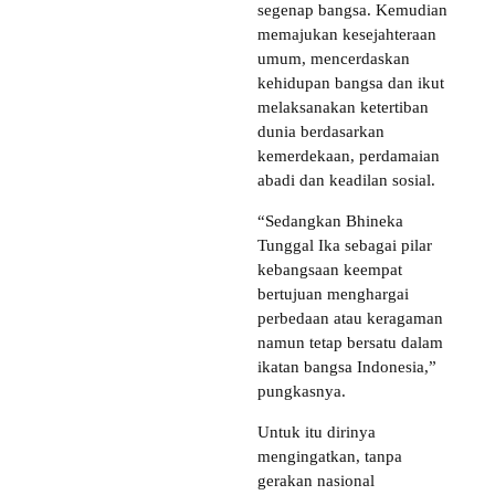
segenap bangsa. Kemudian
memajukan kesejahteraan
umum, mencerdaskan
kehidupan bangsa dan ikut
melaksanakan ketertiban
dunia berdasarkan
kemerdekaan, perdamaian
abadi dan keadilan sosial.
“Sedangkan Bhineka
Tunggal Ika sebagai pilar
kebangsaan keempat
bertujuan menghargai
perbedaan atau keragaman
namun tetap bersatu dalam
ikatan bangsa Indonesia,”
pungkasnya.
Untuk itu dirinya
mengingatkan, tanpa
gerakan nasional