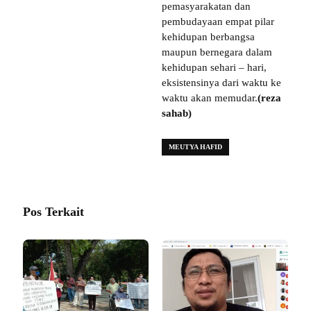
pemasyarakatan dan
pembudayaan empat pilar
kehidupan berbangsa
maupun bernegara dalam
kehidupan sehari – hari,
eksistensinya dari waktu ke
waktu akan memudar.
(reza
sahab)
MEUTYA HAFID
Pos Terkait