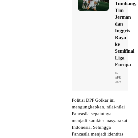
Tumbang,
Tim
Jerman
dan
Inggris
Raya
ke
Semifinal
Liga
Europa
15
APR
2022
Politisi DPP Golkar ini
mengungkapkan, nilai-nilai
Pancasila sepatutnya
menjadi karakter masyarakat
Indonesia. Sehingga
Pancasila menjadi identitas