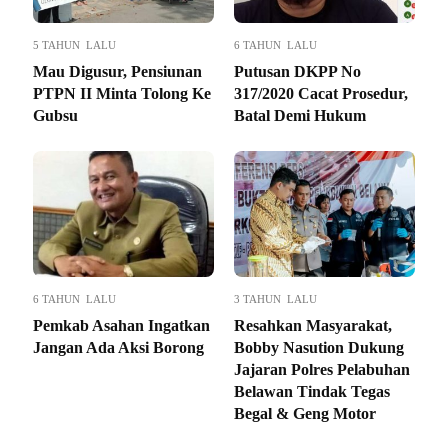
5 TAHUN LALU
6 TAHUN LALU
Mau Digusur, Pensiunan
Putusan DKPP No
PTPN II Minta Tolong Ke
317/2020 Cacat Prosedur,
Gubsu
Batal Demi Hukum
6 TAHUN LALU
3 TAHUN LALU
Pemkab Asahan Ingatkan
Resahkan Masyarakat,
Jangan Ada Aksi Borong
Bobby Nasution Dukung
Jajaran Polres Pelabuhan
Belawan Tindak Tegas
Begal & Geng Motor