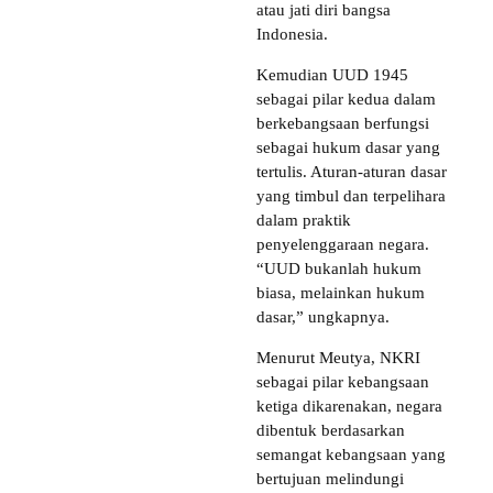
atau jati diri bangsa
Indonesia.
Kemudian UUD 1945
sebagai pilar kedua dalam
berkebangsaan berfungsi
sebagai hukum dasar yang
tertulis. Aturan-aturan dasar
yang timbul dan terpelihara
dalam praktik
penyelenggaraan negara.
“UUD bukanlah hukum
biasa, melainkan hukum
dasar,” ungkapnya.
Menurut Meutya, NKRI
sebagai pilar kebangsaan
ketiga dikarenakan, negara
dibentuk berdasarkan
semangat kebangsaan yang
bertujuan melindungi