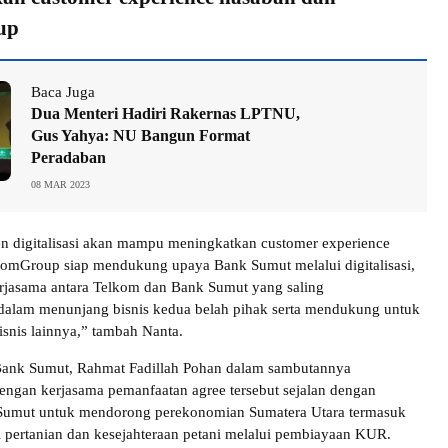
up
Baca Juga
Dua Menteri Hadiri Rakernas LPTNU,
Gus Yahya: NU Bangun Format
Peradaban
08 MAR 2023
n digitalisasi akan mampu meningkatkan customer experience
omGroup siap mendukung upaya Bank Sumut melalui digitalisasi,
rjasama antara Telkom dan Bank Sumut yang saling
alam menunjang bisnis kedua belah pihak serta mendukung untuk
nis lainnya,” tambah Nanta.
Bank Sumut, Rahmat Fadillah Pohan dalam sambutannya
ngan kerjasama pemanfaatan agree tersebut sejalan dengan
umut untuk mendorong perekonomian Sumatera Utara termasuk
l pertanian dan kesejahteraan petani melalui pembiayaan KUR.