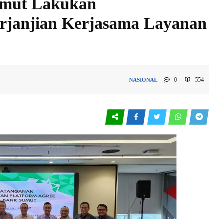
umut Lakukan
rjanjian Kerjasama Layanan
0
554
NASIONAL