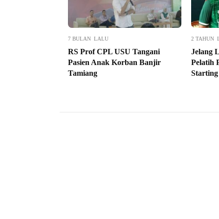
7 BULAN LALU
2 TAHUN 
RS Prof CPL USU Tangani
Jelang 
Pasien Anak Korban Banjir
Pelatih
Tamiang
Starting