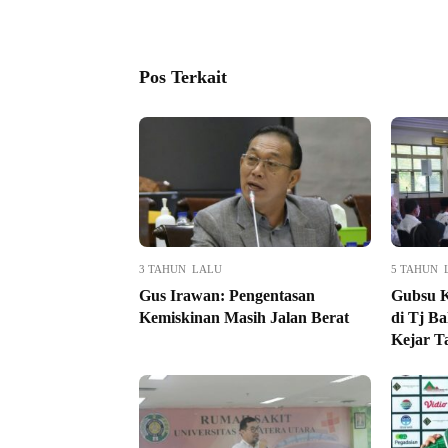
Pos Terkait
3 TAHUN LALU
5 TAHUN 
Gus Irawan: Pengentasan
Gubsu K
Kemiskinan Masih Jalan Berat
di Tj B
Kejar T