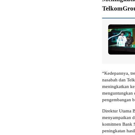
TelkomGro
“Kedepannya, tre
nasabah dan Telk
meningkatkan ke
menguntungkan d
pengembangan bis
Direktur Utama 
menyampaikan de
komitmen Bank S
peningkatan hasi