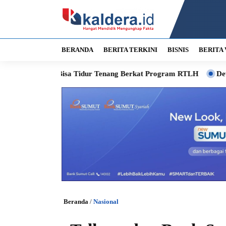
BERANDA
BERITA TERKINI
BISNIS
BERITA 
ini Bisa Tidur Tenang Berkat Program RTLH
Dewan Apresiasi 
Beranda
/
Nasional