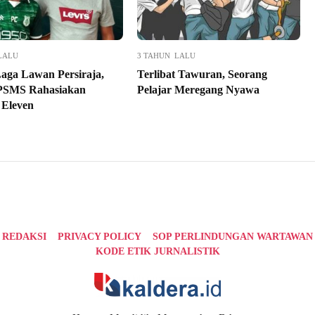
LALU
3 TAHUN LALU
Laga Lawan Persiraja,
Terlibat Tawuran, Seorang
 PSMS Rahasiakan
Pelajar Meregang Nyawa
 Eleven
REDAKSI
PRIVACY POLICY
SOP PERLINDUNGAN WARTAWAN
KODE ETIK JURNALISTIK