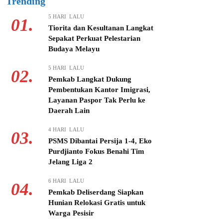
Trending
5 HARI LALU
01.
Tiorita dan Kesultanan Langkat
Sepakat Perkuat Pelestarian
Budaya Melayu
5 HARI LALU
02.
Pemkab Langkat Dukung
Pembentukan Kantor Imigrasi,
Layanan Paspor Tak Perlu ke
Daerah Lain
4 HARI LALU
03.
PSMS Dibantai Persija 1-4, Eko
Purdjianto Fokus Benahi Tim
Jelang Liga 2
6 HARI LALU
04.
Pemkab Deliserdang Siapkan
Hunian Relokasi Gratis untuk
Warga Pesisir