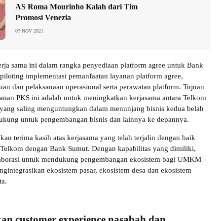
AS Roma Mourinho Kalah dari Tim
Promosi Venezia
07 NOV 2021
rja sama ini dalam rangka penyediaan platform agree untuk Bank
piloting implementasi pemanfaatan layanan platform agree,
an dan pelaksanaan operasional serta perawatan platform. Tujuan
anan PKS ini adalah untuk meningkatkan kerjasama antara Telkom
yang saling menguntungkan dalam menunjang bisnis kedua belah
dukung untuk pengembangan bisnis dan lainnya ke depannya.
n terima kasih atas kerjasama yang telah terjalin dengan baik
a Telkom dengan Bank Sumut. Dengan kapabilitas yang dimiliki,
laborasi untuk mendukung pengembangan ekosistem bagi UMKM
gintegrasikan ekosistem pasar, ekosistem desa dan ekosistem
ta.
an customer experience nasabah dan