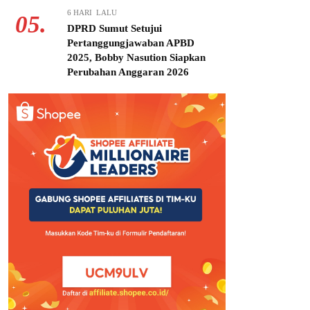
6 HARI LALU
05.
DPRD Sumut Setujui
Pertanggungjawaban APBD
2025, Bobby Nasution Siapkan
Perubahan Anggaran 2026