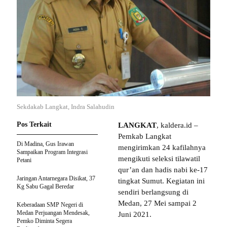
Sekdakab Langkat, Indra Salahudin
Pos Terkait
LANGKAT
, kaldera.id –
Pemkab Langkat
Di Madina, Gus Irawan
mengirimkan 24 kafilahnya
Sampaikan Program Integrasi
mengikuti seleksi tilawatil
Petani
qur’an dan hadis nabi ke-17
Jaringan Antarnegara Disikat, 37
tingkat Sumut. Kegiatan ini
Kg Sabu Gagal Beredar
sendiri berlangsung di
Medan, 27 Mei sampai 2
Keberadaan SMP Negeri di
Medan Perjuangan Mendesak,
Juni 2021.
Pemko Diminta Segera