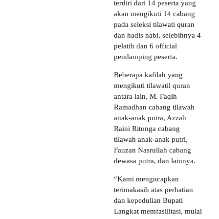
terdiri dari 14 peserta yang
akan mengikuti 14 cabang
pada seleksi tilawati quran
dan hadis nabi, selebihnya 4
pelatih dan 6 official
pendamping peserta.
Beberapa kafilah yang
mengikuti tilawatil quran
antara lain, M. Faqih
Ramadhan cabang tilawah
anak-anak putra, Azzah
Raini Ritonga cabang
tilawah anak-anak putri,
Fauzan Nasrullah cabang
dewasa putra, dan lainnya.
“Kami mengucapkan
terimakasih atas perhatian
dan kepedulian Bupati
Langkat memfasilitasi, mulai