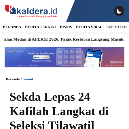
BERANDA
BERITA TERKINI
BISNIS
BERITA VIRAL
SUPORTER
an di APEKSI 2026, Pajak Restoran Langsung Masuk Kas Daerah
Beranda
/
Sumut
Sekda Lepas 24
Kafilah Langkat di
Seleksi Tilawatil