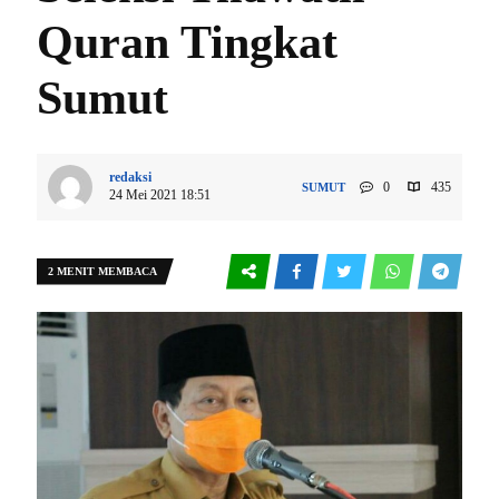
Quran Tingkat
Sumut
redaksi
0
435
SUMUT
24 Mei 2021 18:51
2 MENIT MEMBACA