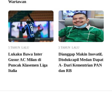
Wartawan
5 TAHUN LALU
5 TAHUN LALU
Lukaku Bawa Inter
Dianggap Makin Inovatif,
Gusur AC Milan di
Disdukcapil Medan Dapat
Puncak Klasemen Liga
A- Dari Kementrian PAN
Italia
dan RB