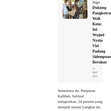
Juga
Dukung
Pangkotra
Wali
Kota:
Ini
Wujud
Nyata
Visi
Padang
Sidempua
Bersinar
17
OKT
2021
Sementara itu, Pimpinan
Kafillah, Safrizal
melaporkan, 24 peserta yang
menjadi utusan Langkat ini,