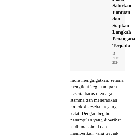
Salurkan
Bantuan
dan
Siapkan
Langkah
Penangan
Terpadu
15
NOV
2024
Indra mengingatkan, selama
mengikuti kegiatan, para
peserta harus menjaga
stamina dan menerapkan
protokol kesehatan yang
ketat. Dengan begitu,
penampilan yang diberikan
lebih maksimal dan
memberikan yang terbaik