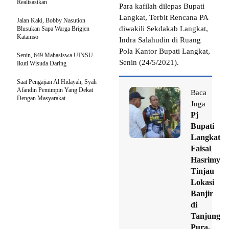
Realisasikan
Para kafilah dilepas Bupati
Langkat, Terbit Rencana PA
Jalan Kaki, Bobby Nasution
diwakili Sekdakab Langkat,
Blusukan Sapa Warga Brigjen
Katamso
Indra Salahudin di Ruang
Pola Kantor Bupati Langkat,
Senin, 649 Mahasiswa UINSU
Senin (24/5/2021).
Ikuti Wisuda Daring
Saat Pengajian Al Hidayah, Syah
Afandin Pemimpin Yang Dekat
Baca
Dengan Masyarakat
Juga
Pj
Bupati
Langkat
Faisal
Hasrimy
Tinjau
Lokasi
Banjir
di
Tanjung
Pura,