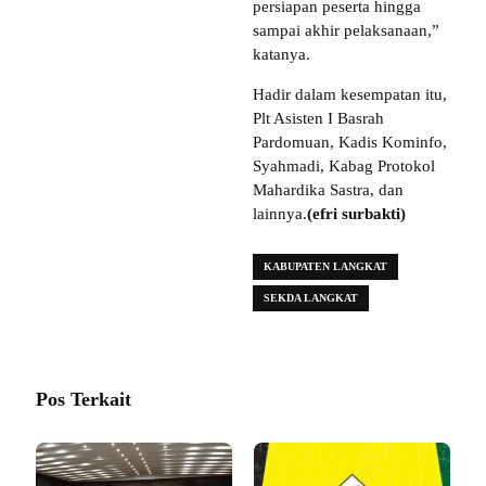
persiapan peserta hingga
sampai akhir pelaksanaan,”
katanya.
Hadir dalam kesempatan itu,
Plt Asisten I Basrah
Pardomuan, Kadis Kominfo,
Syahmadi, Kabag Protokol
Mahardika Sastra, dan
lainnya.
(efri surbakti)
KABUPATEN LANGKAT
SEKDA LANGKAT
Pos Terkait