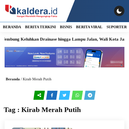
BERANDA
BERITA TERKINI
BISNIS
BERITA VIRAL
SUPORTER
mbung Keluhkan Drainase hingga Lampu Jalan, Wali Kota Janji Ta
Beranda
/
Kirab Merah Putih
Tag : Kirab Merah Putih