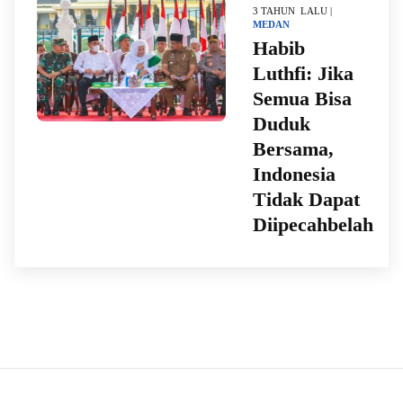
3 TAHUN LALU |
MEDAN
Habib
Luthfi: Jika
Semua Bisa
Duduk
Bersama,
Indonesia
Tidak Dapat
Diipecahbelah