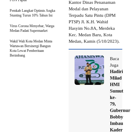
PON Papua
Kantor Dinas Penanaman
Modal dan Pelayanan
Pemkab Langkat Optimis Angka
Terpadu Satu Pintu (DPM
Stunting Turun 10% Tahun Ini
PTSP) Jl. K.H. Wahid
Virus Corona Menyebar, Warga
Hasyim No.8A, Merdeka
Medan Padati Supermarket
Kec. Medan Baru, Kota
Medan, Kamis (5/10/2023).
Wakil Wali Kota Medan Minta
Wartawan Bersinergi Bangun
Kota Lewat Pemberitaan
Berimbang
Baca
Juga
Hadiri
Milad
HMI
Sumut
ke-
79,
Gubernur
Bobby
Imbau
Kader