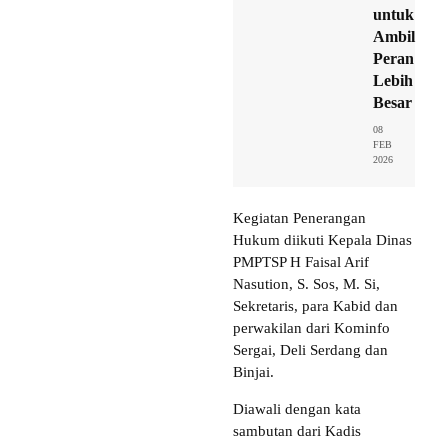
untuk
Ambil
Peran
Lebih
Besar
08
FEB
2026
Kegiatan Penerangan
Hukum diikuti Kepala Dinas
PMPTSP H Faisal Arif
Nasution, S. Sos, M. Si,
Sekretaris, para Kabid dan
perwakilan dari Kominfo
Sergai, Deli Serdang dan
Binjai.
Diawali dengan kata
sambutan dari Kadis