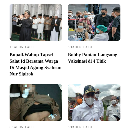
1 TAHUN LALU
5 TAHUN LALU
Bupati-Wabup Tapsel
Bobby Pantau Langsung
Salat Id Bersama Warga
Vaksinasi di 4 Titik
Di Masjid Agung Syahrun
Nur Sipirok
6 TAHUN LALU
5 TAHUN LALU