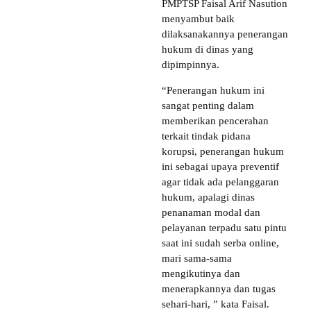
PMPTSP Faisal Arif Nasution
menyambut baik
dilaksanakannya penerangan
hukum di dinas yang
dipimpinnya.
“Penerangan hukum ini
sangat penting dalam
memberikan pencerahan
terkait tindak pidana
korupsi, penerangan hukum
ini sebagai upaya preventif
agar tidak ada pelanggaran
hukum, apalagi dinas
penanaman modal dan
pelayanan terpadu satu pintu
saat ini sudah serba online,
mari sama-sama
mengikutinya dan
menerapkannya dan tugas
sehari-hari, ” kata Faisal.