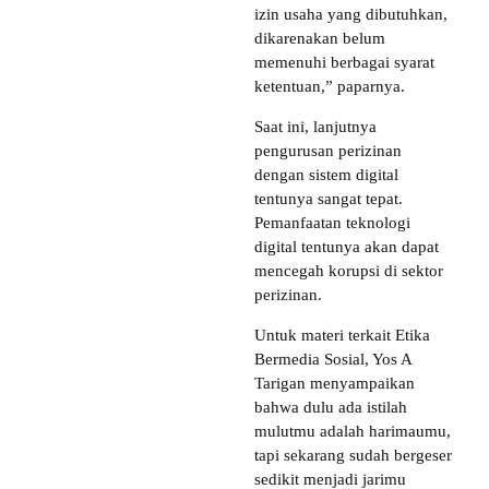
izin usaha yang dibutuhkan,
dikarenakan belum
memenuhi berbagai syarat
ketentuan,” paparnya.
Saat ini, lanjutnya
pengurusan perizinan
dengan sistem digital
tentunya sangat tepat.
Pemanfaatan teknologi
digital tentunya akan dapat
mencegah korupsi di sektor
perizinan.
Untuk materi terkait Etika
Bermedia Sosial, Yos A
Tarigan menyampaikan
bahwa dulu ada istilah
mulutmu adalah harimaumu,
tapi sekarang sudah bergeser
sedikit menjadi jarimu