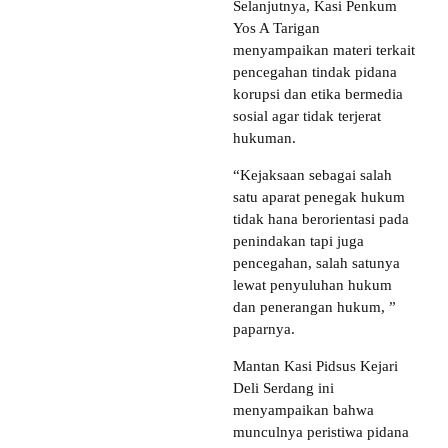
Selanjutnya, Kasi Penkum
Yos A Tarigan
menyampaikan materi terkait
pencegahan tindak pidana
korupsi dan etika bermedia
sosial agar tidak terjerat
hukuman.
“Kejaksaan sebagai salah
satu aparat penegak hukum
tidak hana berorientasi pada
penindakan tapi juga
pencegahan, salah satunya
lewat penyuluhan hukum
dan penerangan hukum, ”
paparnya.
Mantan Kasi Pidsus Kejari
Deli Serdang ini
menyampaikan bahwa
munculnya peristiwa pidana