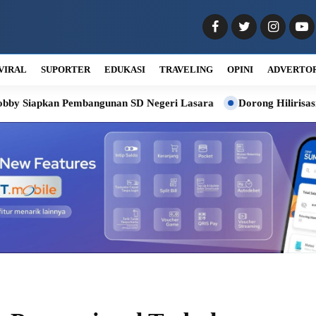
VIRAL
SUPORTER
EDUKASI
TRAVELING
OPINI
ADVERTO
embangunan SD Negeri Lasara
Dorong Hilirisasi Kelapa, Bobby