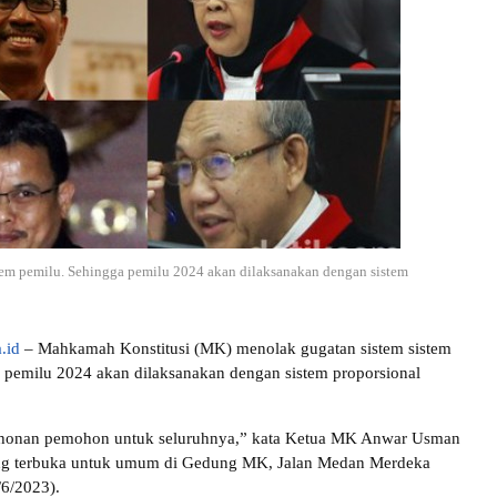
em pemilu. Sehingga pemilu 2024 akan dilaksanakan dengan sistem
.id
– Mahkamah Konstitusi (MK) menolak gugatan sistem sistem
 pemilu 2024 akan dilaksanakan dengan sistem proporsional
honan pemohon untuk seluruhnya,” kata Ketua MK Anwar Usman
ng terbuka untuk umum di Gedung MK, Jalan Medan Merdeka
/6/2023).