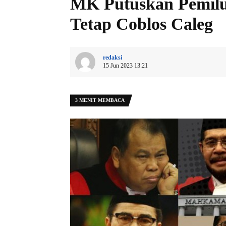
MK Putuskan Pemilu
Tetap Coblos Caleg
redaksi
15 Jun 2023 13:21
3 MENIT MEMBACA