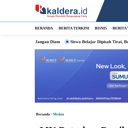
BERANDA
BERITA TERKINI
BISNIS
BERITA 
ta Jangan Diam
Siswa Belajar Dipisah Tirai, Bobby Siapkan P
Beranda
/
Medan